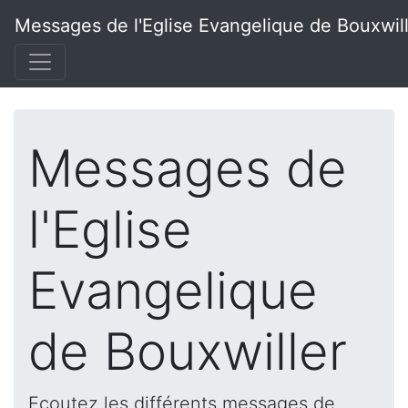
Messages de l'Eglise Evangelique de Bouxwil
Messages de
l'Eglise
Evangelique
de Bouxwiller
Ecoutez les différents messages de