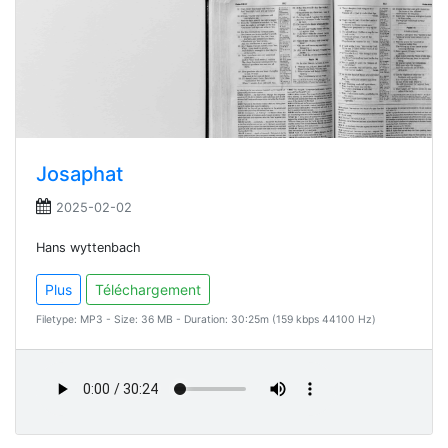
Josaphat
2025-02-02
Hans wyttenbach
Plus
Téléchargement
Filetype: MP3 - Size: 36 MB - Duration: 30:25m (159 kbps 44100 Hz)