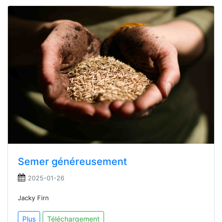
Semer généreusement
2025-01-26
Jacky Firn
Plus
Téléchargement