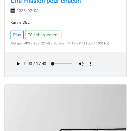
Une mission pour chacun
2025-02-09
Karine DEL
Plus
Téléchargement
Filetype: MP3 - Size: 22 MB - Duration: 17:40m (168 kbps 44100 Hz)