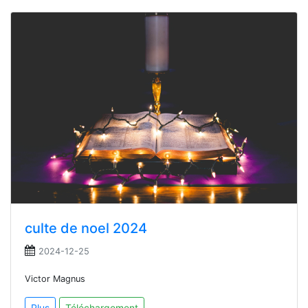
culte de noel 2024
2024-12-25
Victor Magnus
Plus
Téléchargement