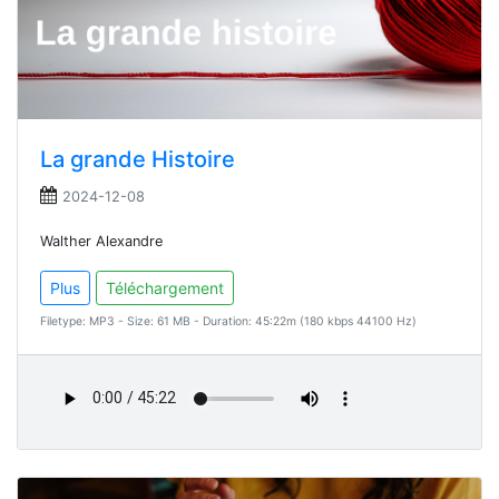
La grande Histoire
2024-12-08
Walther Alexandre
Plus
Téléchargement
Filetype: MP3 - Size: 61 MB - Duration: 45:22m (180 kbps 44100 Hz)