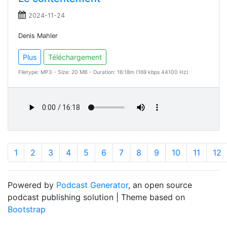
2024-11-24
Denis Mahler
Plus
Téléchargement
Filetype: MP3 - Size: 20 MB - Duration: 16:18m (169 kbps 44100 Hz)
1
2
3
4
5
6
7
8
9
10
11
12
Powered by
Podcast Generator
, an open source
podcast publishing solution | Theme based on
Bootstrap