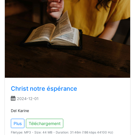
Christ notre éspérance
2024-12-01
Del Karine
Plus
Téléchargement
Filetype: MP3 - Size: 44 MB - Duration: 31:46m (186 kbps 44100 Hz)