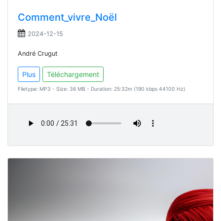
Comment_vivre_Noël
2024-12-15
André Crugut
Plus
Téléchargement
Filetype: MP3 - Size: 36 MB - Duration: 25:32m (190 kbps 44100 Hz)