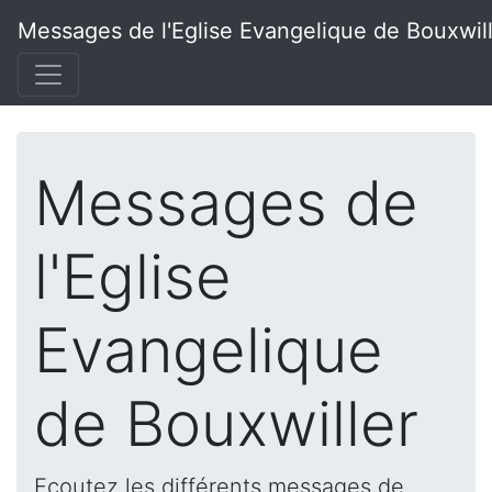
Messages de l'Eglise Evangelique de Bouxwil
Messages de
l'Eglise
Evangelique
de Bouxwiller
Ecoutez les différents messages de