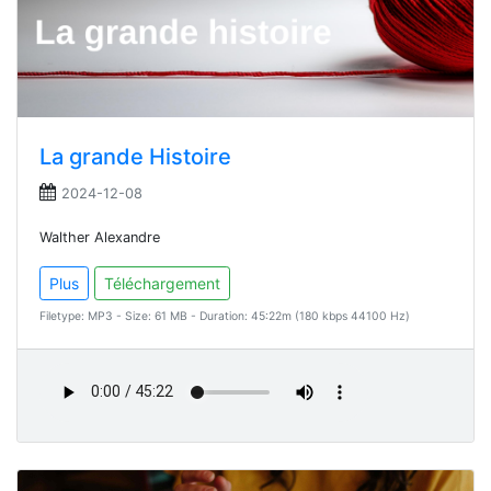
La grande Histoire
2024-12-08
Walther Alexandre
Plus
Téléchargement
Filetype: MP3 - Size: 61 MB - Duration: 45:22m (180 kbps 44100 Hz)