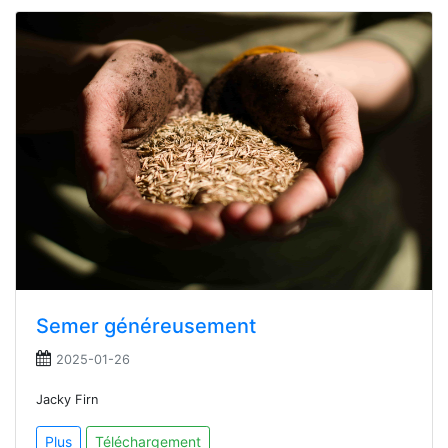
Semer généreusement
2025-01-26
Jacky Firn
Plus
Téléchargement