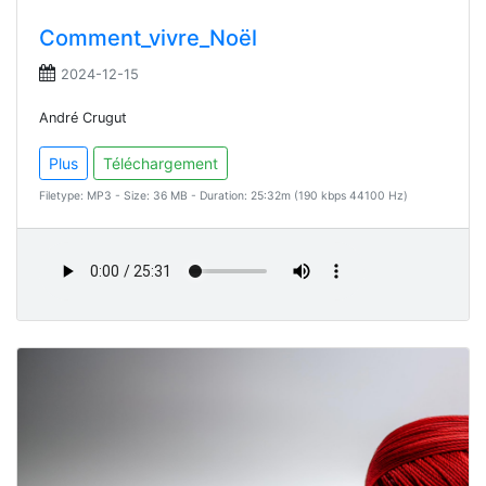
Comment_vivre_Noël
2024-12-15
André Crugut
Plus
Téléchargement
Filetype: MP3 - Size: 36 MB - Duration: 25:32m (190 kbps 44100 Hz)