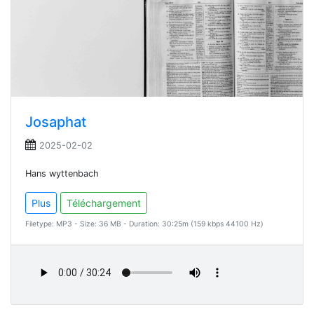
Josaphat
2025-02-02
Hans wyttenbach
Plus
Téléchargement
Filetype: MP3 - Size: 36 MB - Duration: 30:25m (159 kbps 44100 Hz)