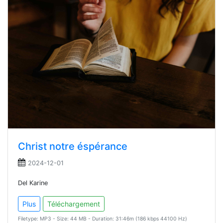
Christ notre éspérance
2024-12-01
Del Karine
Plus
Téléchargement
Filetype: MP3 - Size: 44 MB - Duration: 31:46m (186 kbps 44100 Hz)