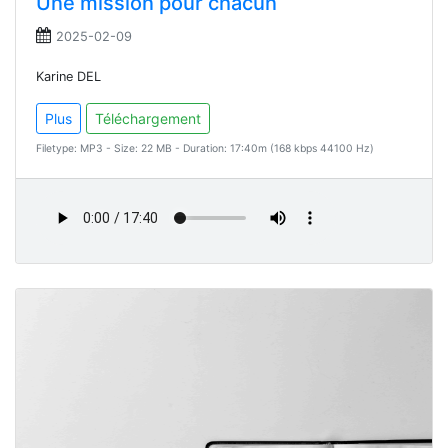
Une mission pour chacun
2025-02-09
Karine DEL
Plus
Téléchargement
Filetype: MP3 - Size: 22 MB - Duration: 17:40m (168 kbps 44100 Hz)