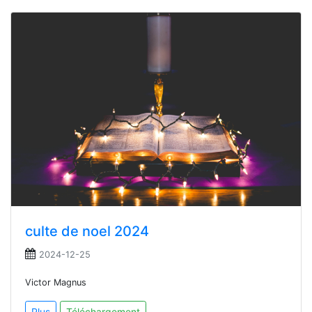
culte de noel 2024
2024-12-25
Victor Magnus
Plus
Téléchargement