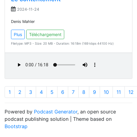
2024-11-24
Denis Mahler
Plus
Téléchargement
Filetype: MP3 - Size: 20 MB - Duration: 16:18m (169 kbps 44100 Hz)
1
2
3
4
5
6
7
8
9
10
11
12
Powered by
Podcast Generator
, an open source
podcast publishing solution | Theme based on
Bootstrap