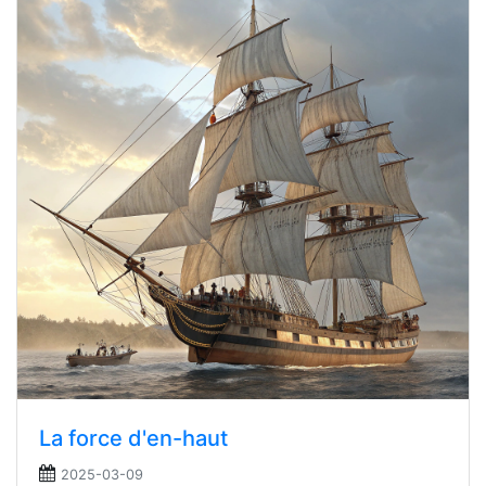
La force d'en-haut
2025-03-09