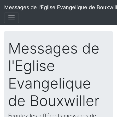
Messages de l'Eglise Evangelique de Bouxwil
Messages de
l'Eglise
Evangelique
de Bouxwiller
Ecoutez les différents messages de