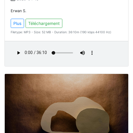
Erwan S.
Plus
Téléchargement
Filetype: MP3 - Size: 52 MB - Duration: 36:10m (190 kbps 44100 Hz)