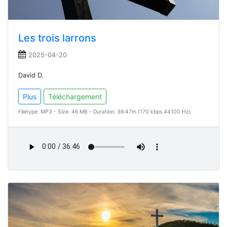
Les trois larrons
2025-04-20
David D.
Plus
Téléchargement
Filetype: MP3 - Size: 46 MB - Duration: 36:47m (170 kbps 44100 Hz)