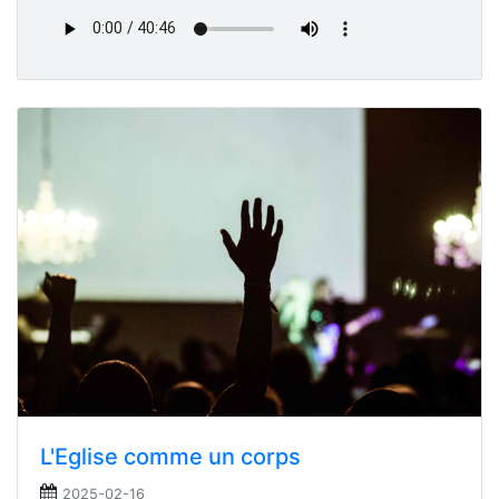
L'Eglise comme un corps
2025-02-16