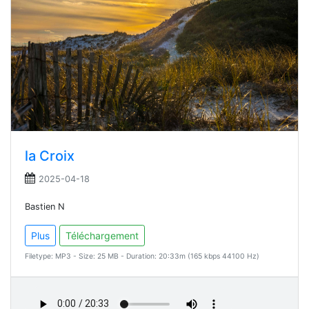
la Croix
2025-04-18
Bastien N
Plus
Téléchargement
Filetype: MP3 - Size: 25 MB - Duration: 20:33m (165 kbps 44100 Hz)