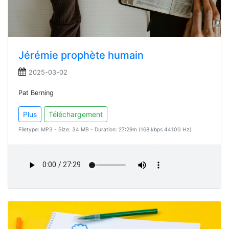
Jérémie prophète humain
2025-03-02
Pat Berning
Plus
Téléchargement
Filetype: MP3 - Size: 34 MB - Duration: 27:29m (168 kbps 44100 Hz)