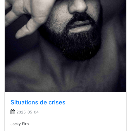
Situations de crises
2025-05-04
Jacky Firn