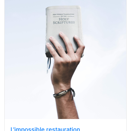
L'impossible restauration