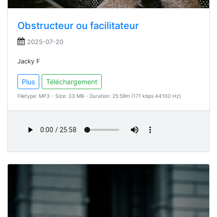
Obstructeur ou facilitateur
2025-07-20
Jacky F
Plus
Téléchargement
Filetype: MP3 - Size: 33 MB - Duration: 25:59m (171 kbps 44100 Hz)