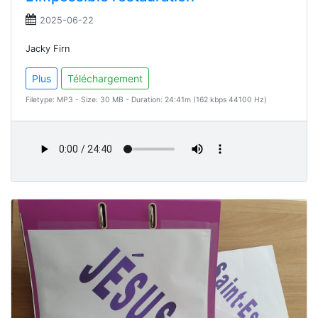
2025-06-22
Jacky Firn
Plus
Téléchargement
Filetype: MP3 - Size: 30 MB - Duration: 24:41m (162 kbps 44100 Hz)