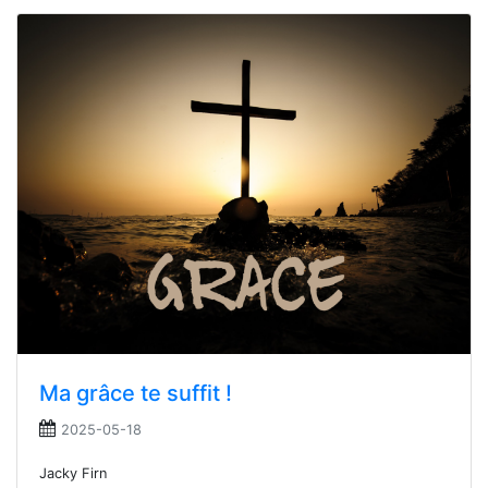
Ma grâce te suffit !
2025-05-18
Jacky Firn