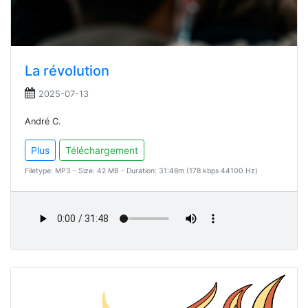
La révolution
2025-07-13
André C.
Plus
Téléchargement
Filetype: MP3 - Size: 42 MB - Duration: 31:48m (178 kbps 44100 Hz)