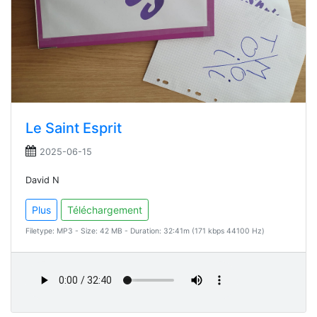
Le Saint Esprit
2025-06-15
David N
Plus
Téléchargement
Filetype: MP3 - Size: 42 MB - Duration: 32:41m (171 kbps 44100 Hz)