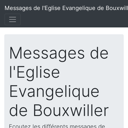
Messages de l'Eglise Evangelique de Bouxwil
Messages de
l'Eglise
Evangelique
de Bouxwiller
Ecoutez les différents messages de