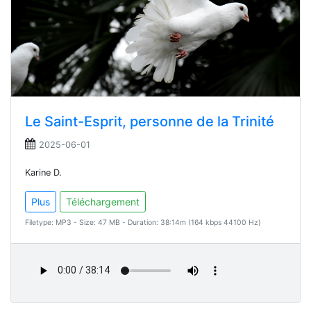
Le Saint-Esprit, personne de la Trinité
2025-06-01
Karine D.
Plus
Téléchargement
Filetype: MP3 - Size: 47 MB - Duration: 38:14m (164 kbps 44100 Hz)