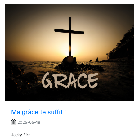
Ma grâce te suffit !
2025-05-18
Jacky Firn