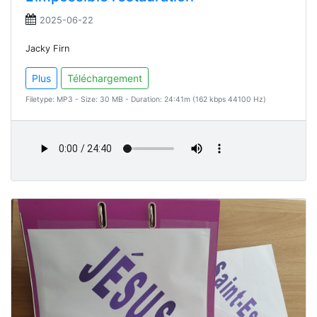
2025-06-22
Jacky Firn
Plus
Téléchargement
Filetype: MP3 - Size: 30 MB - Duration: 24:41m (162 kbps 44100 Hz)