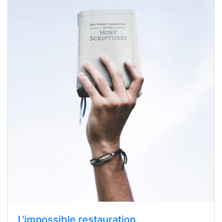
L'impossible restauration