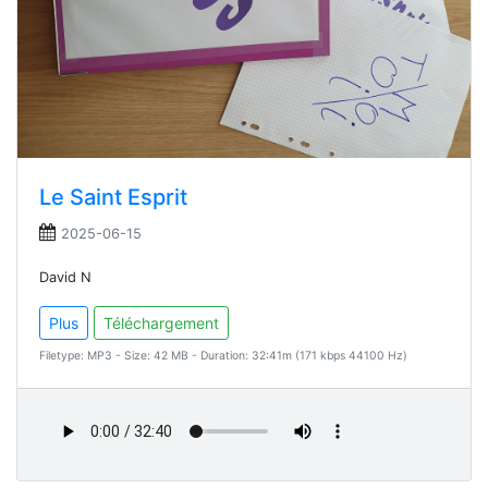
Le Saint Esprit
2025-06-15
David N
Plus
Téléchargement
Filetype: MP3 - Size: 42 MB - Duration: 32:41m (171 kbps 44100 Hz)