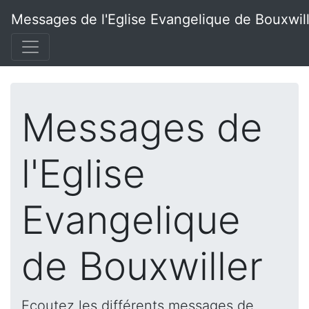
Messages de l'Eglise Evangelique de Bouxwil
Messages de
l'Eglise
Evangelique
de Bouxwiller
Ecoutez les différents messages de