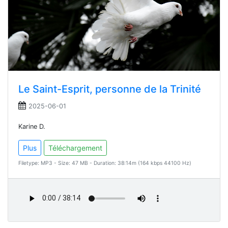
Le Saint-Esprit, personne de la Trinité
2025-06-01
Karine D.
Plus
Téléchargement
Filetype: MP3 - Size: 47 MB - Duration: 38:14m (164 kbps 44100 Hz)