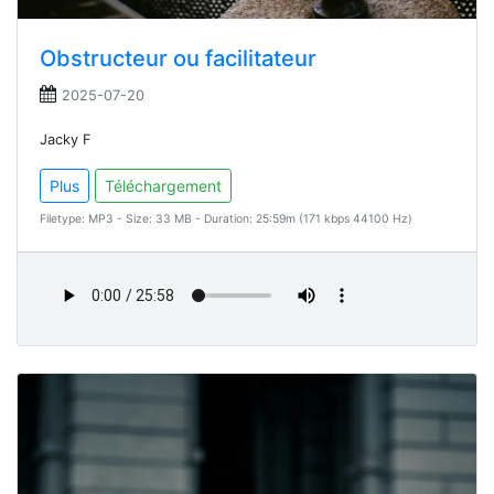
Obstructeur ou facilitateur
2025-07-20
Jacky F
Plus
Téléchargement
Filetype: MP3 - Size: 33 MB - Duration: 25:59m (171 kbps 44100 Hz)