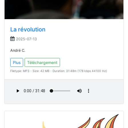
La révolution
2025-07-13
André C.
Plus
Téléchargement
Filetype: MP3 - Size: 42 MB - Duration: 31:48m (178 kbps 44100 Hz)