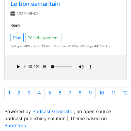
Le bon samaritain
2025-08-03
Rémy
Plus
Téléchargement
Filetype: MP3 - Size: 23 MB - Duration: 20:09m (157 kbps 44100 Hz)
1
2
3
4
5
6
7
8
9
10
11
12
Powered by
Podcast Generator
, an open source
podcast publishing solution | Theme based on
Bootstrap