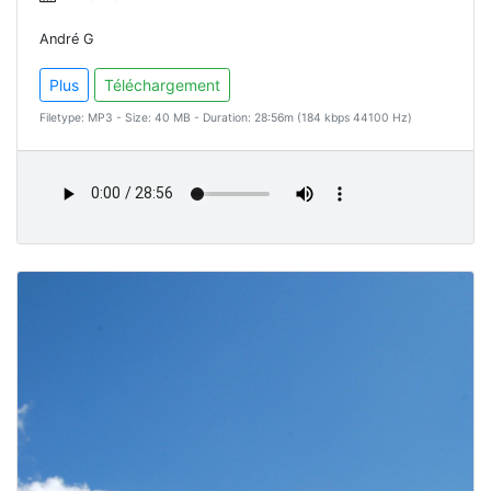
André G
Plus
Téléchargement
Filetype: MP3 - Size: 40 MB - Duration: 28:56m (184 kbps 44100 Hz)