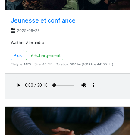
Jeunesse et confiance
2025-09-28
Walther Alexandre
Plus
Téléchargement
Filetype: MP3 - Size: 40 MB - Duration: 30:11m (180 kbps 44100 Hz)