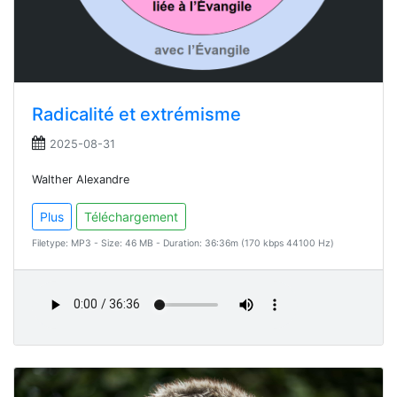
Radicalité et extrémisme
2025-08-31
Walther Alexandre
Plus
Téléchargement
Filetype: MP3 - Size: 46 MB - Duration: 36:36m (170 kbps 44100 Hz)