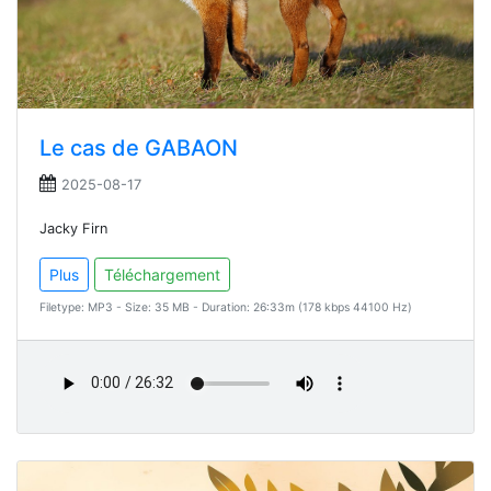
Le cas de GABAON
2025-08-17
Jacky Firn
Plus
Téléchargement
Filetype: MP3 - Size: 35 MB - Duration: 26:33m (178 kbps 44100 Hz)