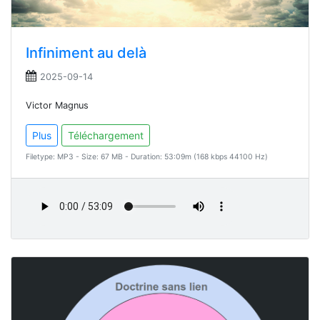
Infiniment au delà
2025-09-14
Victor Magnus
Plus
Téléchargement
Filetype: MP3 - Size: 67 MB - Duration: 53:09m (168 kbps 44100 Hz)