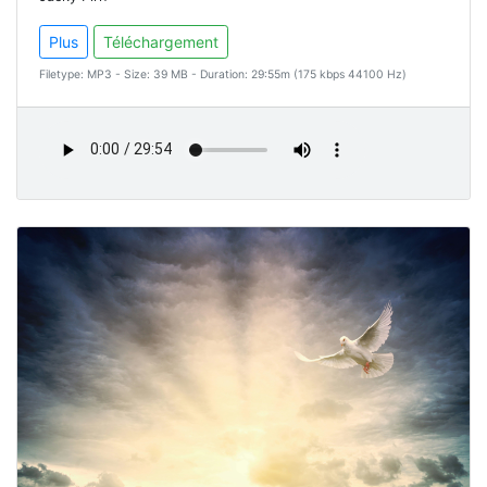
Plus
Téléchargement
Filetype: MP3 - Size: 39 MB - Duration: 29:55m (175 kbps 44100 Hz)