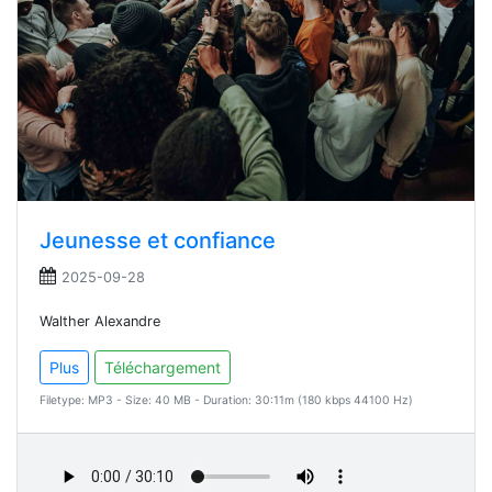
Jeunesse et confiance
2025-09-28
Walther Alexandre
Plus
Téléchargement
Filetype: MP3 - Size: 40 MB - Duration: 30:11m (180 kbps 44100 Hz)