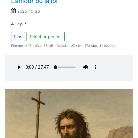
L'amour ou la loi
2025-10-26
Jacky. F
Plus
Téléchargement
Filetype: MP3 - Size: 36 MB - Duration: 27:48m (173 kbps 44100 Hz)