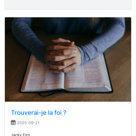
Trouverai-je la foi ?
2025-09-21
Jacky Firn