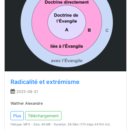
Radicalité et extrémisme
2025-08-31
Walther Alexandre
Plus
Téléchargement
Filetype: MP3 - Size: 46 MB - Duration: 36:36m (170 kbps 44100 Hz)