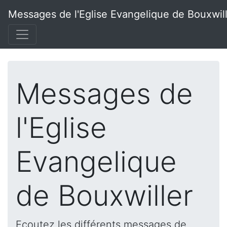
Messages de l'Eglise Evangelique de Bouxwil
Messages de
l'Eglise
Evangelique
de Bouxwiller
Ecoutez les différents messages de