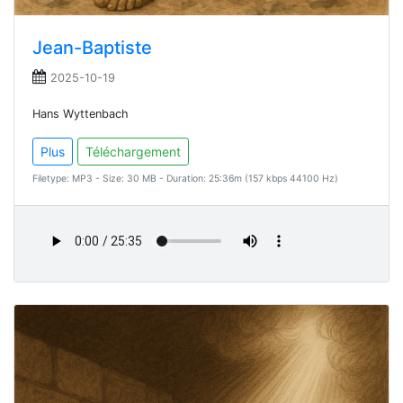
Jean-Baptiste
2025-10-19
Hans Wyttenbach
Plus
Téléchargement
Filetype: MP3 - Size: 30 MB - Duration: 25:36m (157 kbps 44100 Hz)