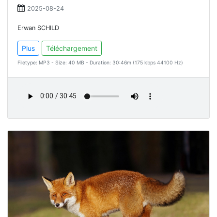
2025-08-24
Erwan SCHILD
Plus
Téléchargement
Filetype: MP3 - Size: 40 MB - Duration: 30:46m (175 kbps 44100 Hz)