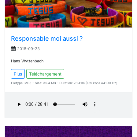
Responsable moi aussi ?
2018-09-23
Hans Wyttenbach
Plus
Téléchargement
Filetype: MP3 - Size: 35.4 MB - Duration: 28:41m (159 kbps 44100 Hz)