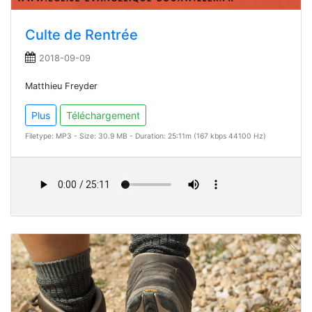
Culte de Rentrée
2018-09-09
Matthieu Freyder
Plus
Téléchargement
Filetype: MP3 - Size: 30.9 MB - Duration: 25:11m (167 kbps 44100 Hz)