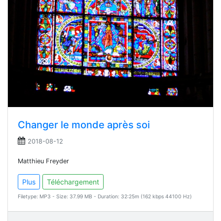
Changer le monde après soi
2018-08-12
Matthieu Freyder
Plus
Téléchargement
Filetype: MP3 - Size: 37.99 MB - Duration: 32:25m (162 kbps 44100 Hz)