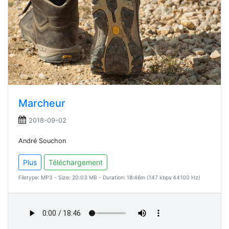
Marcheur
2018-09-02
André Souchon
Plus
Téléchargement
Filetype: MP3 - Size: 20.03 MB - Duration: 18:46m (147 kbps 44100 Hz)