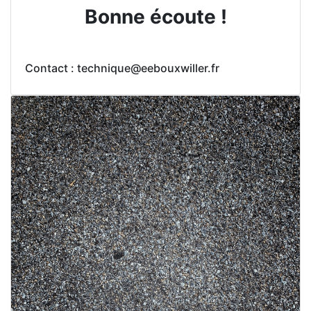
Bonne écoute !
Contact : technique@eebouxwiller.fr