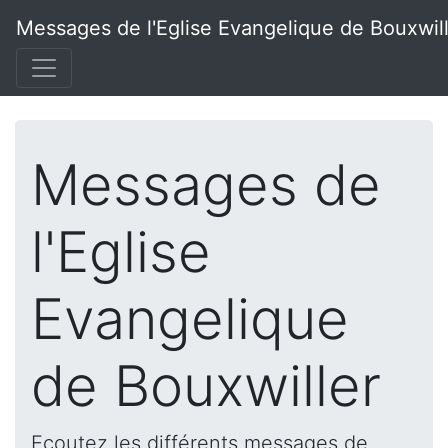
Messages de l'Eglise Evangelique de Bouxwil
Messages de
l'Eglise
Evangelique
de Bouxwiller
Ecoutez les différents messages de