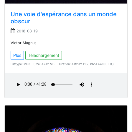
Une voie d'espérance dans un monde
obscur
2018-08-19
Victor Magnus
Plus
Téléchargement
Filetype: MP3 - Size: 47.12 MB - Duration: 41:29m (158 kbps 44100 Hz)