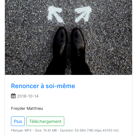
Renoncer à soi-même
2018-10-14
Freyder Matthieu
Plus
Téléchargement
Filetype: MP3 - Size: 74.61 MB - Duration: 53:26m (180 kbps 44100 Hz)