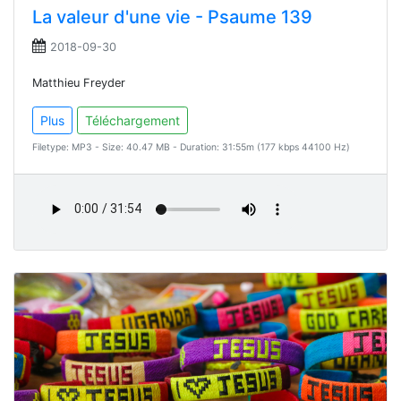
La valeur d'une vie - Psaume 139
2018-09-30
Matthieu Freyder
Plus
Téléchargement
Filetype: MP3 - Size: 40.47 MB - Duration: 31:55m (177 kbps 44100 Hz)