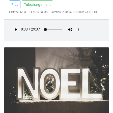
Plus
Téléchargement
Filetype: MP3 - Size: 36.53 MB - Duration: 29:08m (167 kbps 44100 Hz)