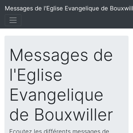
Messages de l'Eglise Evangelique de Bouxwil
Messages de
l'Eglise
Evangelique
de Bouxwiller
Ecoutez les différents messages de