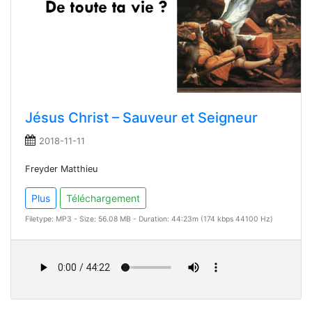
Jésus Christ – Sauveur et Seigneur
2018-11-11
Freyder Matthieu
Plus
Téléchargement
Filetype: MP3 - Size: 56.08 MB - Duration: 44:23m (174 kbps 44100 Hz)