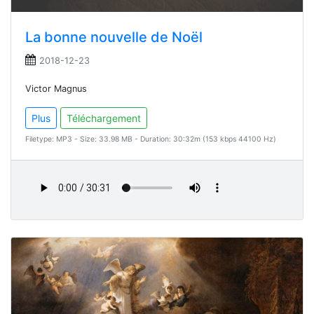
La bonne nouvelle de Noël
2018-12-23
Victor Magnus
Plus
Téléchargement
Filetype: MP3 - Size: 33.98 MB - Duration: 30:32m (153 kbps 44100 Hz)