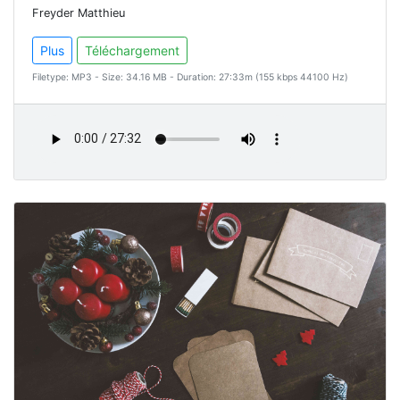
Freyder Matthieu
Plus
Téléchargement
Filetype: MP3 - Size: 34.16 MB - Duration: 27:33m (155 kbps 44100 Hz)