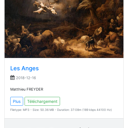
Les Anges
2018-12-16
Matthieu FREYDER
Plus
Téléchargement
Filetype: MP3 - Size: 50.36 MB - Duration: 37:08m (189 kbps 44100 Hz)