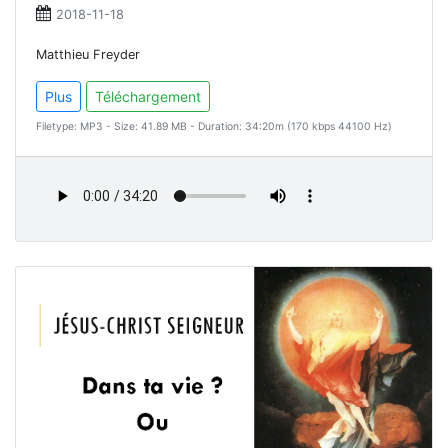
2018-11-18
Matthieu Freyder
Plus
Téléchargement
Filetype: MP3 - Size: 41.89 MB - Duration: 34:20m (170 kbps 44100 Hz)