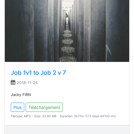
Job 1v1 to Job 2 v 7
2018-11-25
Jacky FIRN
Plus
Téléchargement
Filetype: MP3 - Size: 23.93 MB - Duration: 16:11m (173 kbps 44100 Hz)