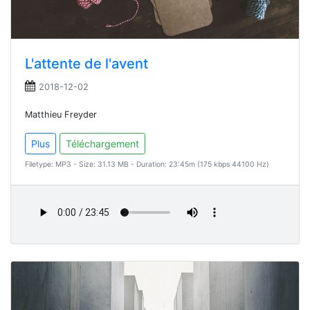
L'attente de l'avent
2018-12-02
Matthieu Freyder
Plus
Téléchargement
Filetype: MP3 - Size: 31.13 MB - Duration: 23:45m (175 kbps 44100 Hz)