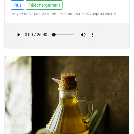
Plus
Téléchargement
Filetype: MP3 - Size: 33.91 MB - Duration: 26:41m (177 kbps 44100 Hz)