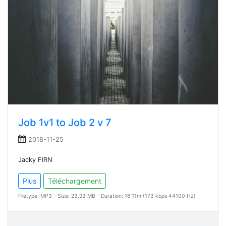
Job 1v1 to Job 2 v 7
2018-11-25
Jacky FIRN
Plus
Téléchargement
Filetype: MP3 - Size: 23.93 MB - Duration: 16:11m (173 kbps 44100 Hz)