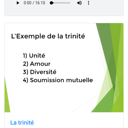
La trinité