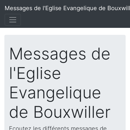
Messages de l'Eglise Evangelique de Bouxwil
Messages de
l'Eglise
Evangelique
de Bouxwiller
Ecoutez les différents messages de