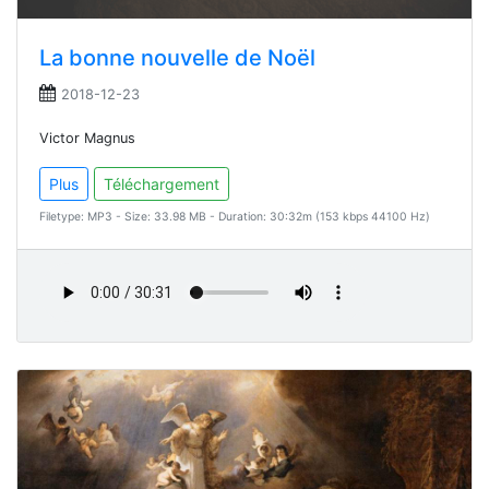
La bonne nouvelle de Noël
2018-12-23
Victor Magnus
Plus
Téléchargement
Filetype: MP3 - Size: 33.98 MB - Duration: 30:32m (153 kbps 44100 Hz)