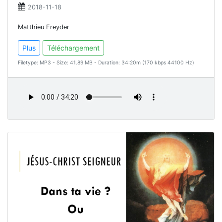
2018-11-18
Matthieu Freyder
Plus
Téléchargement
Filetype: MP3 - Size: 41.89 MB - Duration: 34:20m (170 kbps 44100 Hz)