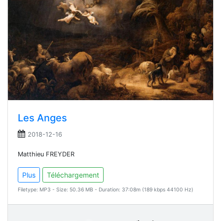
Les Anges
2018-12-16
Matthieu FREYDER
Plus
Téléchargement
Filetype: MP3 - Size: 50.36 MB - Duration: 37:08m (189 kbps 44100 Hz)