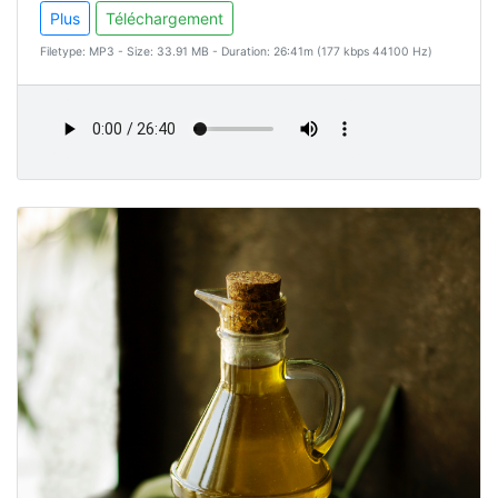
Plus
Téléchargement
Filetype: MP3 - Size: 33.91 MB - Duration: 26:41m (177 kbps 44100 Hz)