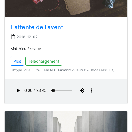
L'attente de l'avent
2018-12-02
Matthieu Freyder
Plus
Téléchargement
Filetype: MP3 - Size: 31.13 MB - Duration: 23:45m (175 kbps 44100 Hz)