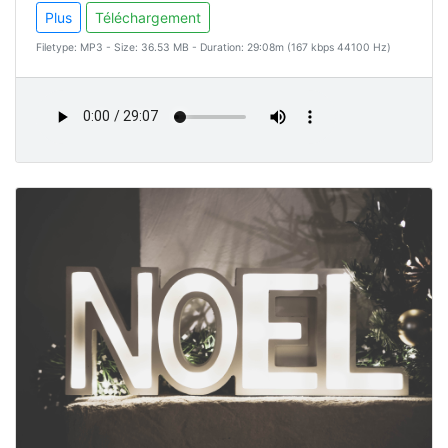
Plus
Téléchargement
Filetype: MP3 - Size: 36.53 MB - Duration: 29:08m (167 kbps 44100 Hz)