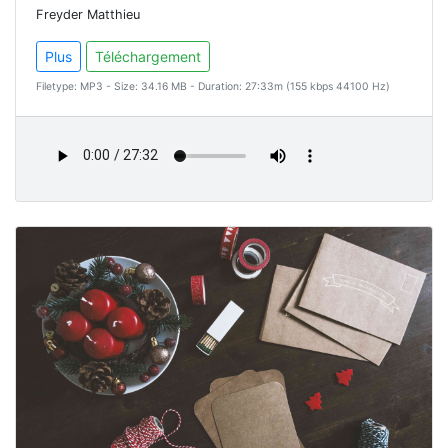
Freyder Matthieu
Plus
Téléchargement
Filetype: MP3 - Size: 34.16 MB - Duration: 27:33m (155 kbps 44100 Hz)