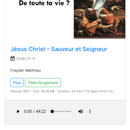
Jésus Christ – Sauveur et Seigneur
2018-11-11
Freyder Matthieu
Plus
Téléchargement
Filetype: MP3 - Size: 56.08 MB - Duration: 44:23m (174 kbps 44100 Hz)