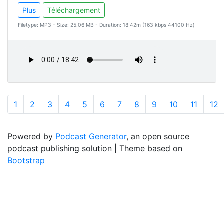
Plus
Téléchargement
Filetype: MP3 - Size: 25.06 MB - Duration: 18:42m (163 kbps 44100 Hz)
1
2
3
4
5
6
7
8
9
10
11
12
Powered by
Podcast Generator
, an open source
podcast publishing solution | Theme based on
Bootstrap