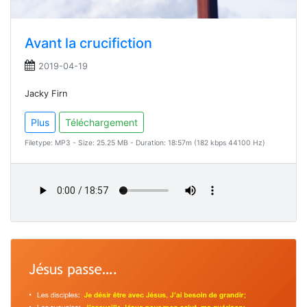
Avant la crucifiction
2019-04-19
Jacky Firn
Plus
Téléchargement
Filetype: MP3 - Size: 25.25 MB - Duration: 18:57m (182 kbps 44100 Hz)