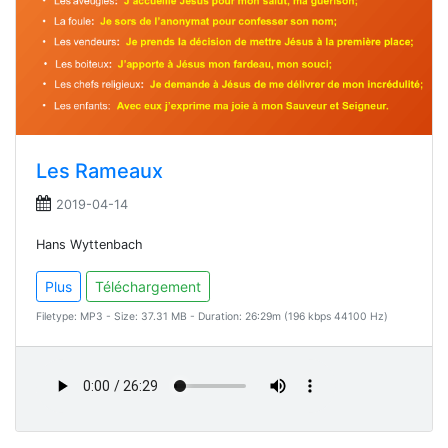
Les Rameaux
2019-04-14
Hans Wyttenbach
Plus
Téléchargement
Filetype: MP3 - Size: 37.31 MB - Duration: 26:29m (196 kbps 44100 Hz)