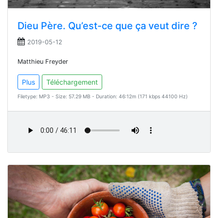
Dieu Père. Qu’est-ce que ça veut dire ?
2019-05-12
Matthieu Freyder
Plus
Téléchargement
Filetype: MP3 - Size: 57.29 MB - Duration: 46:12m (171 kbps 44100 Hz)