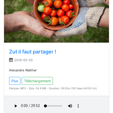
Zut il faut partager !
2019-05-05
Alexandre Walther
Plus
Téléchargement
Filetype: MP3 - Size: 34.9 MB - Duration: 29:53m (161 kbps 44100 Hz)