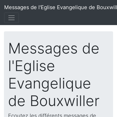
Messages de l'Eglise Evangelique de Bouxwil
Messages de
l'Eglise
Evangelique
de Bouxwiller
Ecoutez les différents messages de