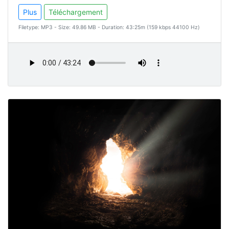
Plus
Téléchargement
Filetype: MP3 - Size: 49.86 MB - Duration: 43:25m (159 kbps 44100 Hz)