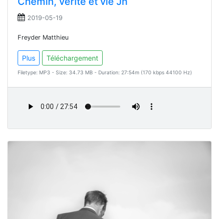
Chemin, vérité et vie Jn
2019-05-19
Freyder Matthieu
Plus
Téléchargement
Filetype: MP3 - Size: 34.73 MB - Duration: 27:54m (170 kbps 44100 Hz)