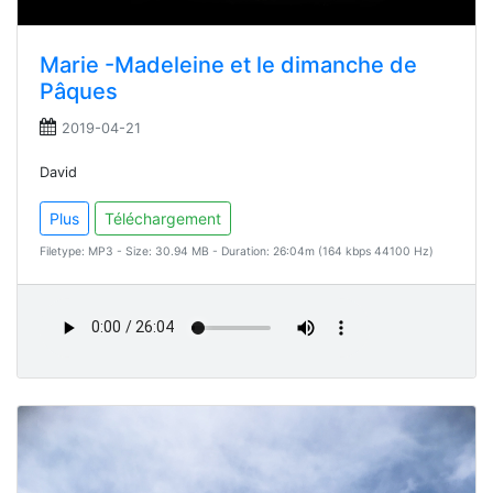
Marie -Madeleine et le dimanche de
Pâques
2019-04-21
David
Plus
Téléchargement
Filetype: MP3 - Size: 30.94 MB - Duration: 26:04m (164 kbps 44100 Hz)