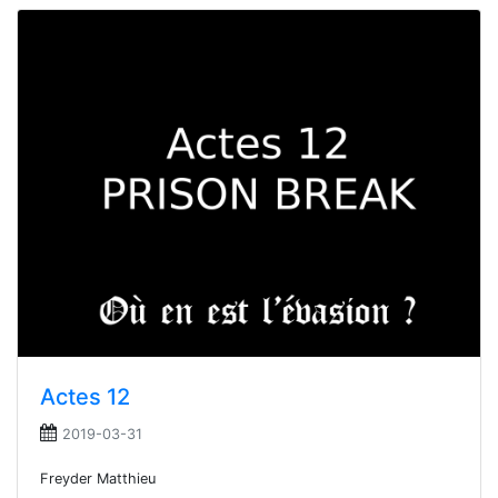
Actes 12
2019-03-31
Freyder Matthieu