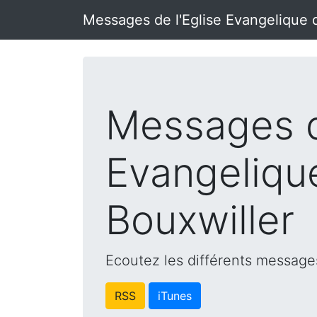
Messages de l'Eglise Evangelique 
Messages d
Evangeliqu
Bouxwiller
Ecoutez les différents messages
RSS
iTunes