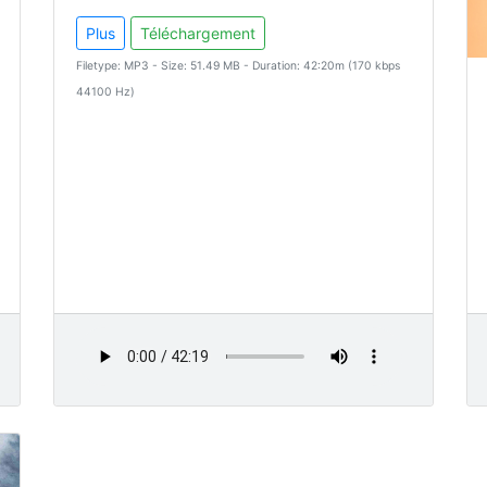
Plus
Téléchargement
Filetype: MP3 - Size: 51.49 MB - Duration: 42:20m (170 kbps
44100 Hz)