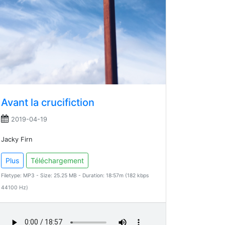
Avant la crucifiction
2019-04-19
Jacky Firn
Plus
Téléchargement
Filetype: MP3 - Size: 25.25 MB - Duration: 18:57m (182 kbps
44100 Hz)