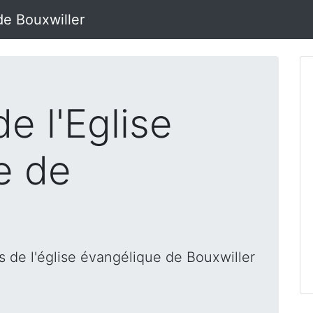
de Bouxwiller
e l'Eglise
e de
 de l'église évangélique de Bouxwiller