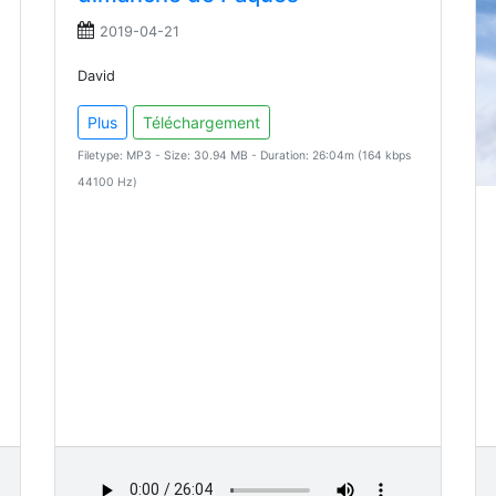
2019-04-21
David
Plus
Téléchargement
Filetype: MP3 - Size: 30.94 MB - Duration: 26:04m (164 kbps
44100 Hz)