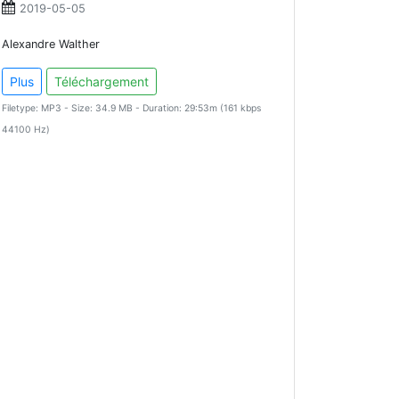
2019-05-05
Alexandre Walther
Plus
Téléchargement
Filetype: MP3 - Size: 34.9 MB - Duration: 29:53m (161 kbps
44100 Hz)