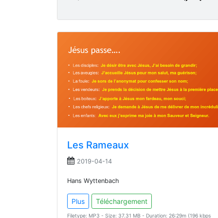
Les Rameaux
2019-04-14
Hans Wyttenbach
Plus
Téléchargement
Filetype: MP3 - Size: 37.31 MB - Duration: 26:29m (196 kbps