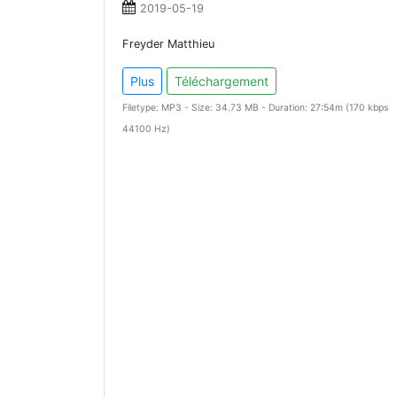
2019-05-19
Freyder Matthieu
Plus
Téléchargement
Filetype: MP3 - Size: 34.73 MB - Duration: 27:54m (170 kbps
44100 Hz)