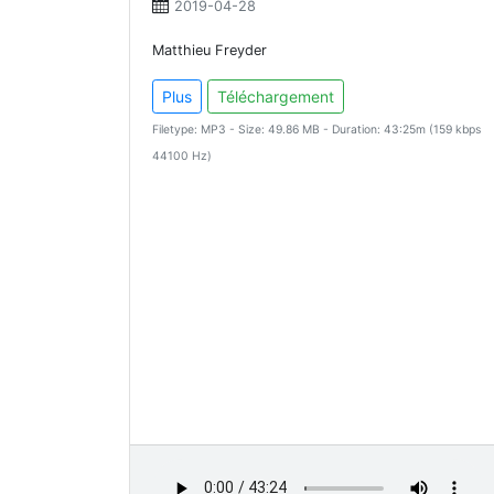
2019-04-28
Matthieu Freyder
Plus
Téléchargement
Filetype: MP3 - Size: 49.86 MB - Duration: 43:25m (159 kbps
44100 Hz)