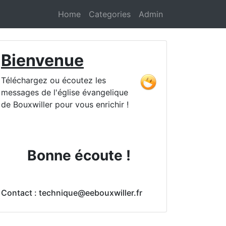
Home
Categories
Admin
Bienvenue
Téléchargez ou écoutez les
messages de l'église évangelique
de Bouxwiller pour vous enrichir !
Bonne écoute !
Contact : technique@eebouxwiller.fr