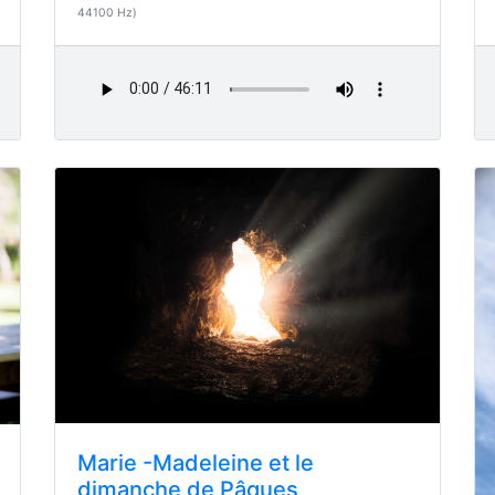
44100 Hz)
Marie -Madeleine et le
dimanche de Pâques