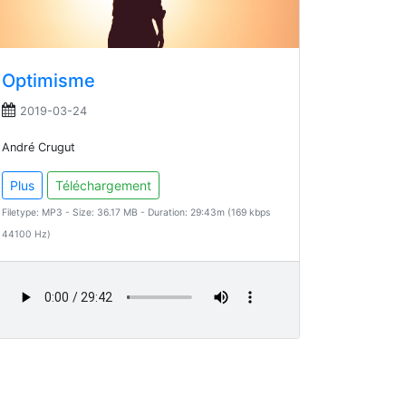
Optimisme
2019-03-24
André Crugut
Plus
Téléchargement
Filetype: MP3 - Size: 36.17 MB - Duration: 29:43m (169 kbps
44100 Hz)