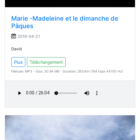
Marie -Madeleine et le dimanche de
Pâques
2019-04-21
David
Plus
Téléchargement
Filetype: MP3 - Size: 30.94 MB - Duration: 26:04m (164 kbps 44100 Hz)