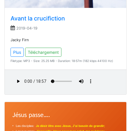
Avant la crucifiction
2019-04-19
Jacky Firn
Plus
Téléchargement
Filetype: MP3 - Size: 25.25 MB - Duration: 18:57m (182 kbps 44100 Hz)