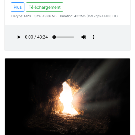
Plus
Téléchargement
Filetype: MP3 - Size: 49.86 MB - Duration: 43:25m (159 kbps 44100 Hz)