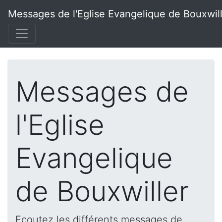
Messages de l'Eglise Evangelique de Bouxwil
Messages de
l'Eglise
Evangelique
de Bouxwiller
Ecoutez les différents messages de