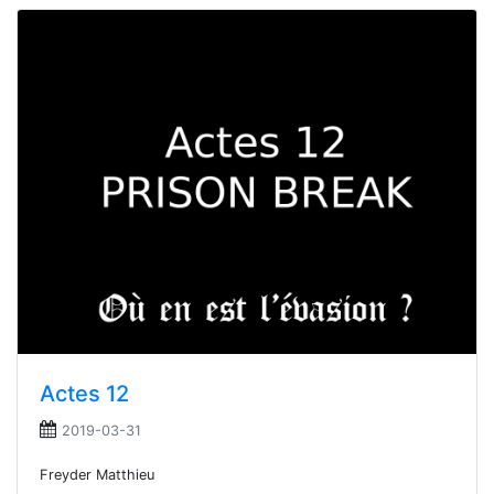
Actes 12
2019-03-31
Freyder Matthieu