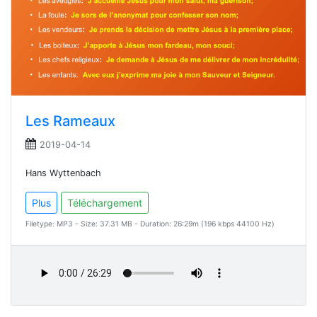
Les Rameaux
2019-04-14
Hans Wyttenbach
Plus
Téléchargement
Filetype: MP3 - Size: 37.31 MB - Duration: 26:29m (196 kbps 44100 Hz)