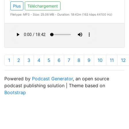
Plus
Téléchargement
Filetype: MP3 - Size: 25.06 MB - Duration: 18:42m (163 kbps 44100 Hz)
1
2
3
4
5
6
7
8
9
10
11
12
Powered by
Podcast Generator
, an open source
podcast publishing solution | Theme based on
Bootstrap