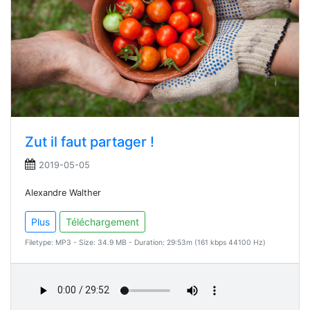
Zut il faut partager !
2019-05-05
Alexandre Walther
Plus
Téléchargement
Filetype: MP3 - Size: 34.9 MB - Duration: 29:53m (161 kbps 44100 Hz)