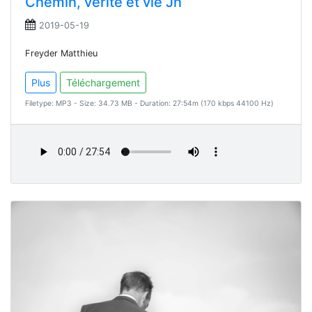
Chemin, vérité et vie Jn
2019-05-19
Freyder Matthieu
Plus
Téléchargement
Filetype: MP3 - Size: 34.73 MB - Duration: 27:54m (170 kbps 44100 Hz)