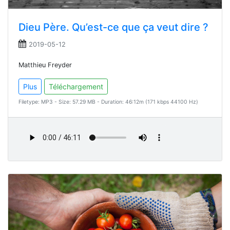
Dieu Père. Qu’est-ce que ça veut dire ?
2019-05-12
Matthieu Freyder
Plus
Téléchargement
Filetype: MP3 - Size: 57.29 MB - Duration: 46:12m (171 kbps 44100 Hz)