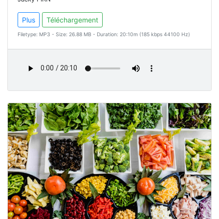
Plus
Téléchargement
Filetype: MP3 - Size: 26.88 MB - Duration: 20:10m (185 kbps 44100 Hz)