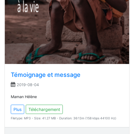
Témoignage et message
2019-08-04
Maman Hélène
Plus
Téléchargement
Filetype: MP3 - Size: 41.27 MB - Duration: 36:13m (158 kbps 44100 Hz)