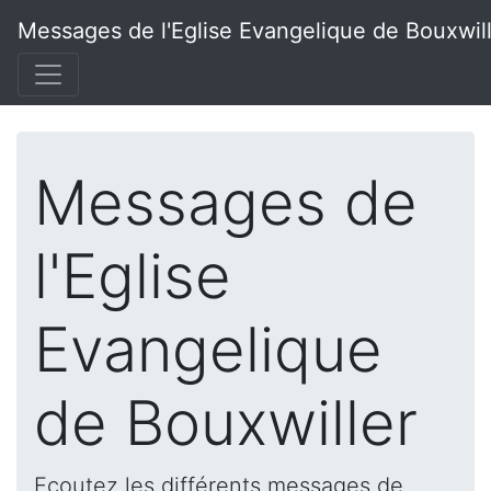
Messages de l'Eglise Evangelique de Bouxwil
Messages de
l'Eglise
Evangelique
de Bouxwiller
Ecoutez les différents messages de