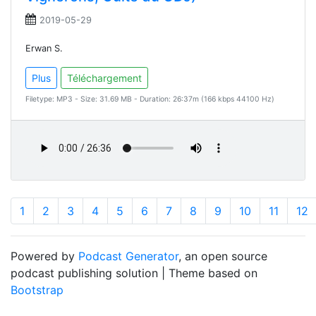
2019-05-29
Erwan S.
Plus
Téléchargement
Filetype: MP3 - Size: 31.69 MB - Duration: 26:37m (166 kbps 44100 Hz)
1
2
3
4
5
6
7
8
9
10
11
12
Powered by
Podcast Generator
, an open source
podcast publishing solution | Theme based on
Bootstrap