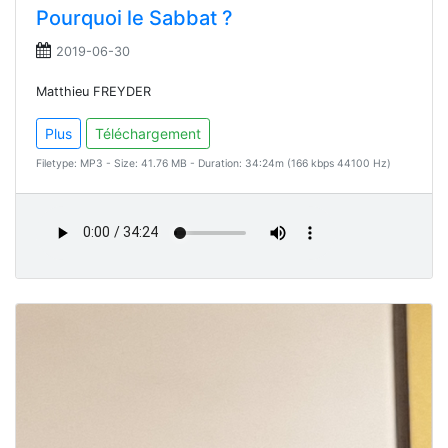
Pourquoi le Sabbat ?
2019-06-30
Matthieu FREYDER
Plus
Téléchargement
Filetype: MP3 - Size: 41.76 MB - Duration: 34:24m (166 kbps 44100 Hz)