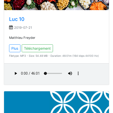
Luc 10
2019-07-21
Matthieu Freyder
Plus
Téléchargement
Filetype: MP3 - Size: 54.48 MB - Duration: 46:01m (164 kbps 44100 Hz)