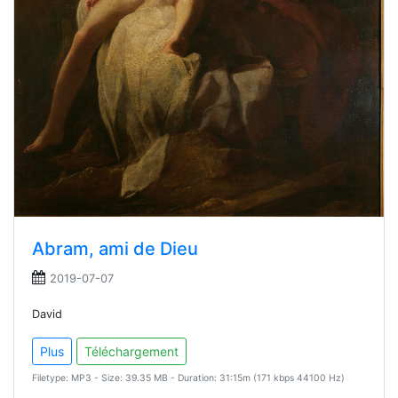
Abram, ami de Dieu
2019-07-07
David
Plus
Téléchargement
Filetype: MP3 - Size: 39.35 MB - Duration: 31:15m (171 kbps 44100 Hz)