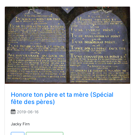
Honore ton père et ta mère (Spécial
fête des pères)
2019-06-16
Jacky Firn