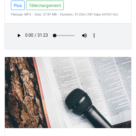
Plus
Téléchargement
Filetype: MP3 - Size: 37.97 MB - Duration: 31:23m (167 kbps 44100 Hz)