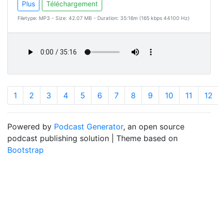
Plus
Téléchargement
Filetype: MP3 - Size: 42.07 MB - Duration: 35:16m (165 kbps 44100 Hz)
1
2
3
4
5
6
7
8
9
10
11
12
Powered by
Podcast Generator
, an open source
podcast publishing solution | Theme based on
Bootstrap