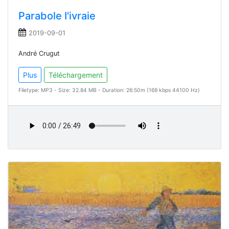
Parabole I'ivraie
2019-09-01
André Crugut
Plus
Téléchargement
Filetype: MP3 - Size: 32.84 MB - Duration: 26:50m (169 kbps 44100 Hz)