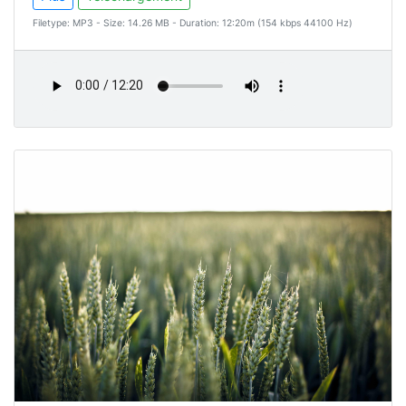
Filetype: MP3 - Size: 14.26 MB - Duration: 12:20m (154 kbps 44100 Hz)