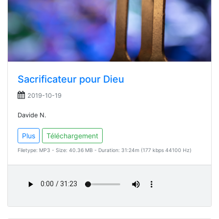
Sacrificateur pour Dieu
2019-10-19
Davide N.
Plus
Téléchargement
Filetype: MP3 - Size: 40.36 MB - Duration: 31:24m (177 kbps 44100 Hz)