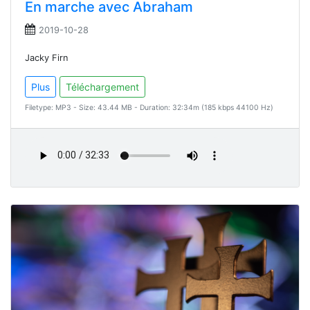
En marche avec Abraham
2019-10-28
Jacky Firn
Plus
Téléchargement
Filetype: MP3 - Size: 43.44 MB - Duration: 32:34m (185 kbps 44100 Hz)