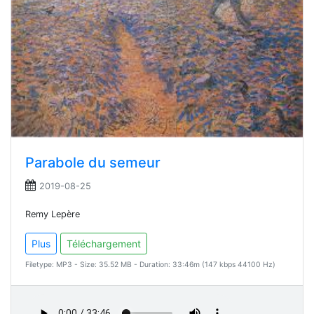
Parabole du semeur
2019-08-25
Remy Lepère
Plus
Téléchargement
Filetype: MP3 - Size: 35.52 MB - Duration: 33:46m (147 kbps 44100 Hz)