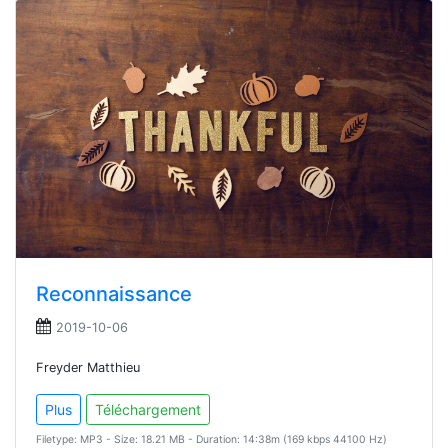
Reconnaissance
2019-10-06
Freyder Matthieu
Plus
Téléchargement
Filetype: MP3 - Size: 18.21 MB - Duration: 14:38m (169 kbps 44100 Hz)