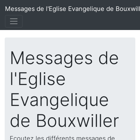
Messages de l'Eglise Evangelique de Bouxwil
Messages de
l'Eglise
Evangelique
de Bouxwiller
Ecoutez les différents messages de