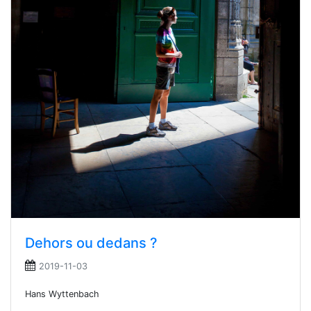
Dehors ou dedans ?
2019-11-03
Hans Wyttenbach