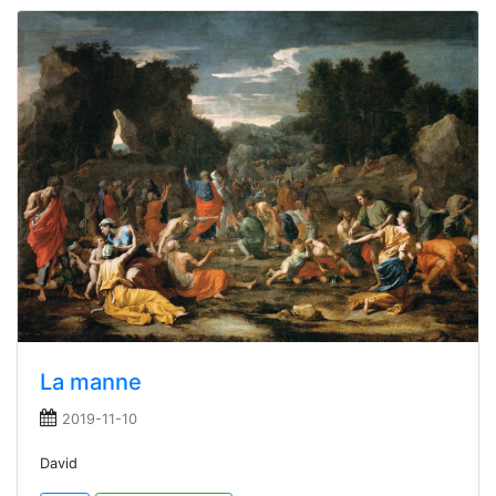
La manne
2019-11-10
David