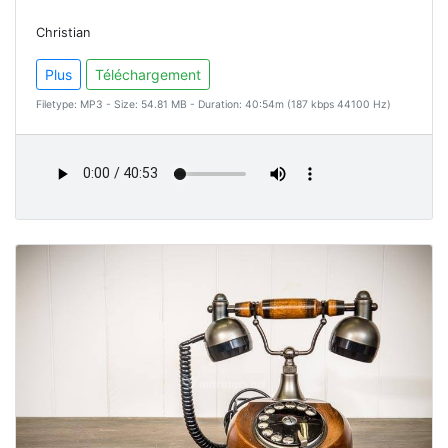
Christian
Plus
Téléchargement
Filetype: MP3 - Size: 54.81 MB - Duration: 40:54m (187 kbps 44100 Hz)