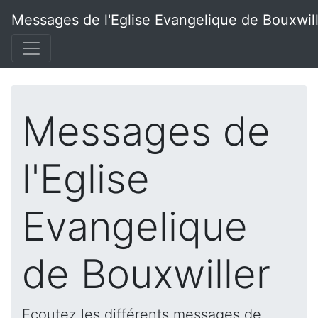
Messages de l'Eglise Evangelique de Bouxwil
Messages de
l'Eglise
Evangelique
de Bouxwiller
Ecoutez les différents messages de