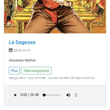
La Sagesse
2019-11-17
Alexandre Walther
Plus
Téléchargement
Filetype: MP3 - Size: 35.15 MB - Duration: 26:48m (181 kbps 44100 Hz)