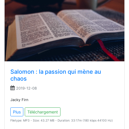
Salomon : la passion qui mène au
chaos
2019-12-08
Jacky Firn
Plus
Téléchargement
Filetype: MP3 - Size: 43.27 MB - Duration: 33:17m (180 kbps 44100 Hz)