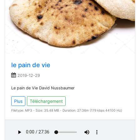
le pain de vie
2019-12-29
Le pain de Vie David Nussbaumer
Plus
Téléchargement
Filetype: MP3 - Size: 35.48 MB - Duration: 27:36m (179 kbps 44100 Hz)