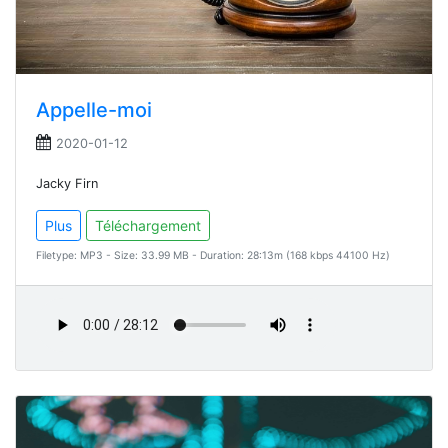
Appelle-moi
2020-01-12
Jacky Firn
Plus
Téléchargement
Filetype: MP3 - Size: 33.99 MB - Duration: 28:13m (168 kbps 44100 Hz)