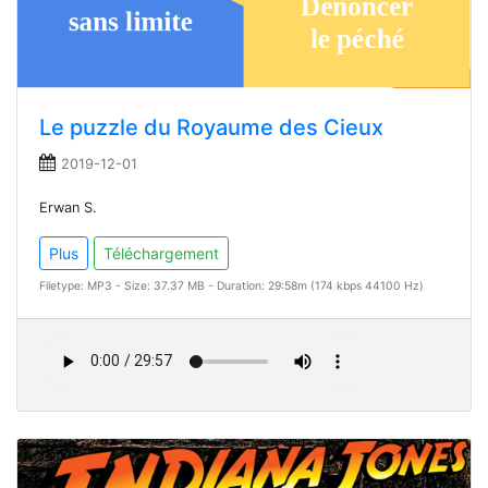
Le puzzle du Royaume des Cieux
2019-12-01
Erwan S.
Plus
Téléchargement
Filetype: MP3 - Size: 37.37 MB - Duration: 29:58m (174 kbps 44100 Hz)