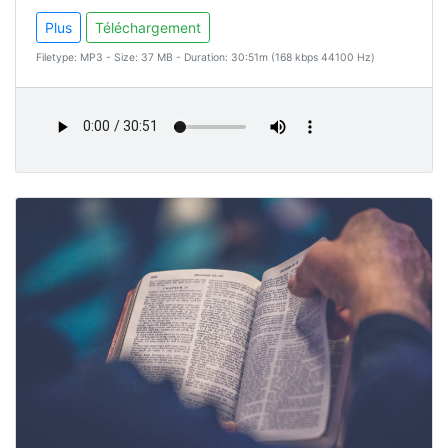
Plus
Téléchargement
Filetype: MP3 - Size: 37 MB - Duration: 30:51m (168 kbps 44100 Hz)