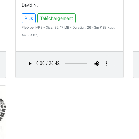
David N.
Plus
Téléchargement
Filetype: MP3 - Size: 35.47 MB - Duration: 26:43m (183 kbps
44100 Hz)