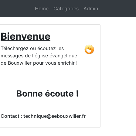
Home
Categories
Admin
Bienvenue
Téléchargez ou écoutez les
messages de l'église évangelique
de Bouxwiller pour vous enrichir !
Bonne écoute !
Contact : technique@eebouxwiller.fr