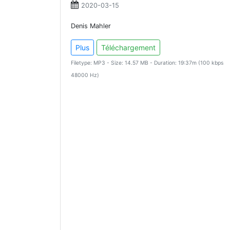
2020-03-15
Denis Mahler
Plus
Téléchargement
Filetype: MP3 - Size: 14.57 MB - Duration: 19:37m (100 kbps
48000 Hz)