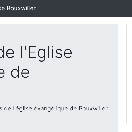
de Bouxwiller
e l'Eglise
e de
 de l'église évangélique de Bouxwiller