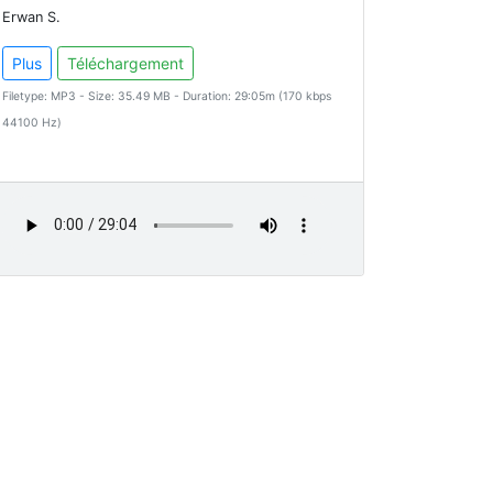
Erwan S.
Plus
Téléchargement
Filetype: MP3 - Size: 35.49 MB - Duration: 29:05m (170 kbps
44100 Hz)