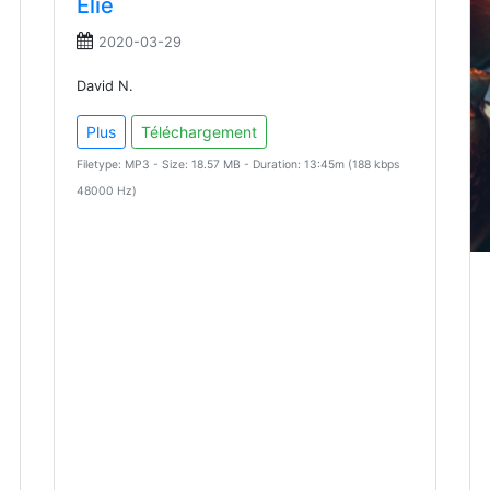
Élie
2020-03-29
David N.
Plus
Téléchargement
Filetype: MP3 - Size: 18.57 MB - Duration: 13:45m (188 kbps
48000 Hz)