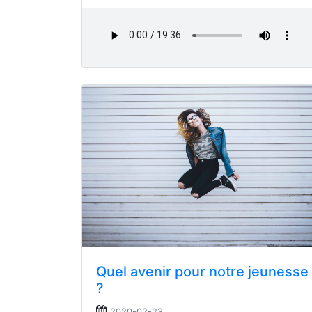
Quel avenir pour notre jeunesse
?
2020-02-23