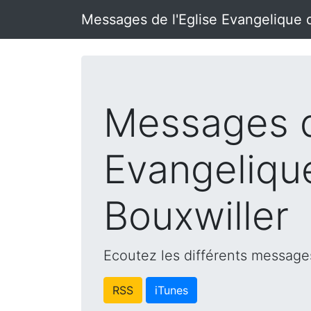
Messages de l'Eglise Evangelique 
Messages d
Evangeliqu
Bouxwiller
Ecoutez les différents messages
RSS
iTunes