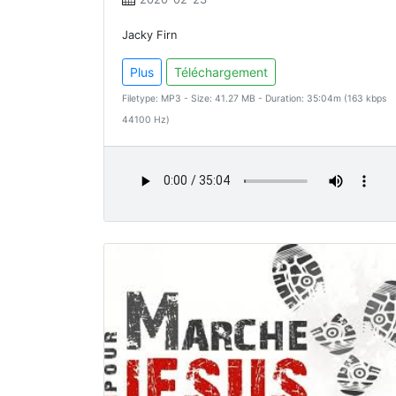
Jacky Firn
Plus
Téléchargement
Filetype: MP3 - Size: 41.27 MB - Duration: 35:04m (163 kbps
44100 Hz)