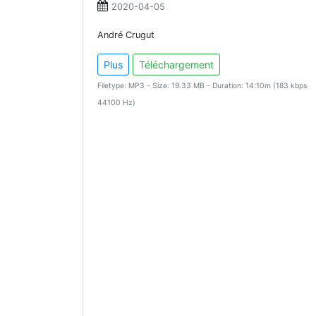
2020-04-05
André Crugut
Plus
Téléchargement
Filetype: MP3 - Size: 19.33 MB - Duration: 14:10m (183 kbps
44100 Hz)