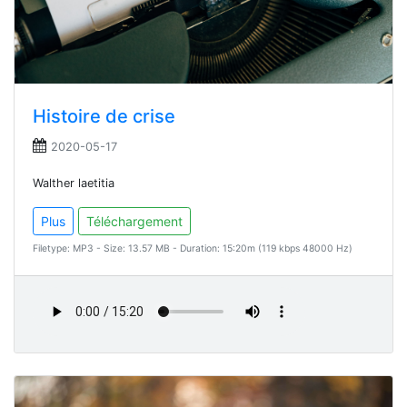
Histoire de crise
2020-05-17
Walther laetitia
Plus
Téléchargement
Filetype: MP3 - Size: 13.57 MB - Duration: 15:20m (119 kbps 48000 Hz)