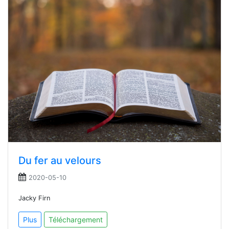
Du fer au velours
2020-05-10
Jacky Firn
Plus
Téléchargement