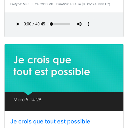
Filetype: MP3 - Size: 29.13 MB - Duration: 40:46m (98 kbps 48000 Hz)
Je crois que tout est possible