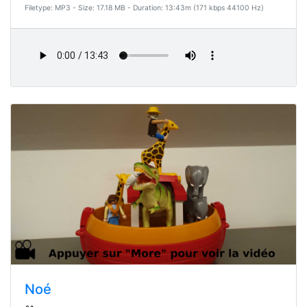
Filetype: MP3 - Size: 17.18 MB - Duration: 13:43m (171 kbps 44100 Hz)
Noé