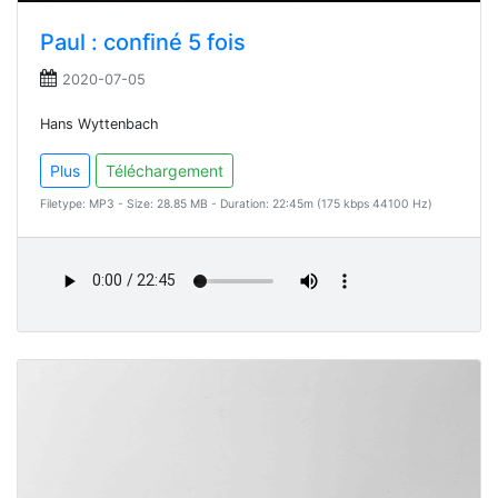
Paul : confiné 5 fois
2020-07-05
Hans Wyttenbach
Plus
Téléchargement
Filetype: MP3 - Size: 28.85 MB - Duration: 22:45m (175 kbps 44100 Hz)