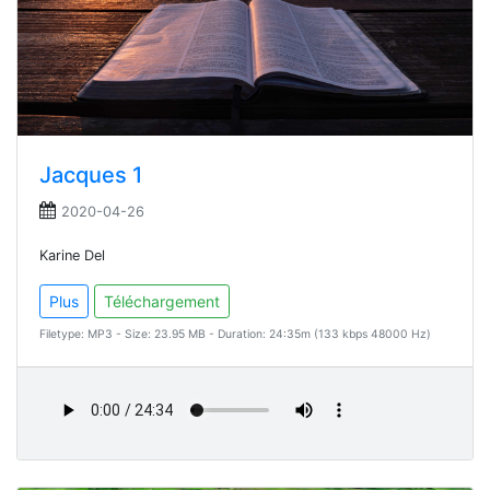
Jacques 1
2020-04-26
Karine Del
Plus
Téléchargement
Filetype: MP3 - Size: 23.95 MB - Duration: 24:35m (133 kbps 48000 Hz)