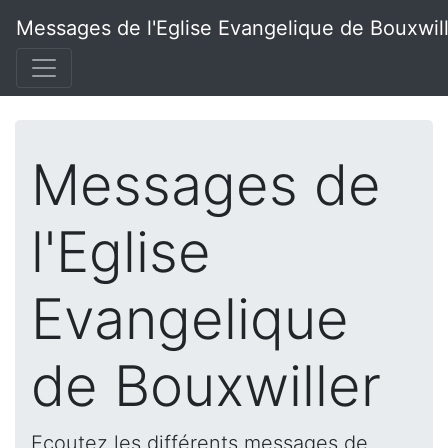
Messages de l'Eglise Evangelique de Bouxwil
Messages de
l'Eglise
Evangelique
de Bouxwiller
Ecoutez les différents messages de