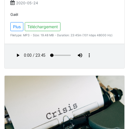
2020-05-24
Gaël
Plus
Téléchargement
Filetype: MP3 - Size: 19.48 MB - Duration: 23:45m (101 kbps 48000 Hz)