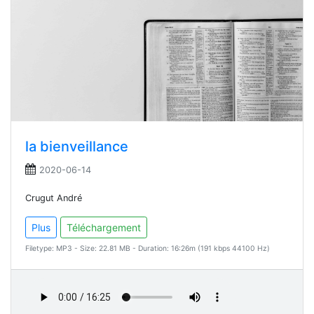
la bienveillance
2020-06-14
Crugut André
Plus
Téléchargement
Filetype: MP3 - Size: 22.81 MB - Duration: 16:26m (191 kbps 44100 Hz)