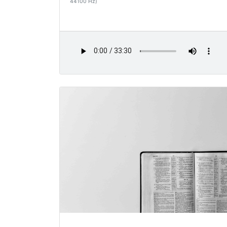
44100 Hz)