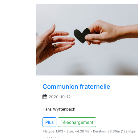
Communion fraternelle
2020-10-12
Hans Wyttenbach
Plus
Téléchargement
Filetype: MP3 - Size: 44.28 MB - Duration: 33:30m (183 kbps