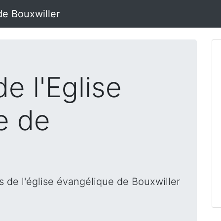
de Bouxwiller
e l'Eglise
e de
 de l'église évangélique de Bouxwiller