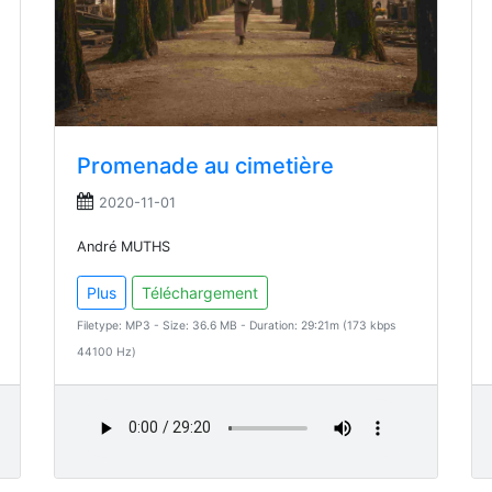
Promenade au cimetière
2020-11-01
André MUTHS
Plus
Téléchargement
Filetype: MP3 - Size: 36.6 MB - Duration: 29:21m (173 kbps
44100 Hz)