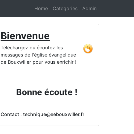
Home
Categories
Admin
Bienvenue
Téléchargez ou écoutez les
messages de l'église évangelique
de Bouxwiller pour vous enrichir !
Bonne écoute !
Contact : technique@eebouxwiller.fr