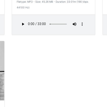
Filetype: MP3 - Size: 45.26 MB - Duration: 33:01m (190 kbps
44100 Hz)