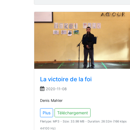
La victoire de la foi
2020-11-08
Denis Mahler
Plus
Téléchargement
Filetype: MP3 - Size: 33.98 MB - Duration: 26:32m (166 kbps
44100 Hz)