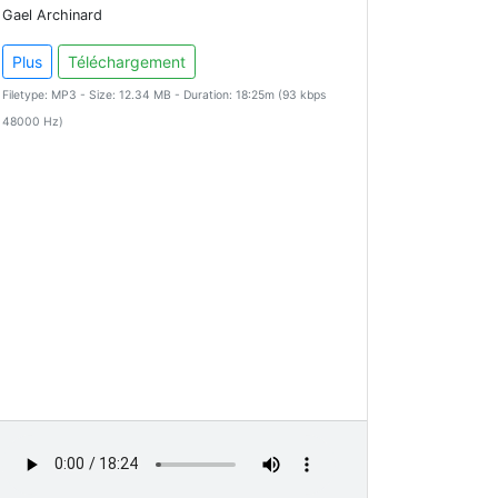
Gael Archinard
Plus
Téléchargement
Filetype: MP3 - Size: 12.34 MB - Duration: 18:25m (93 kbps
48000 Hz)