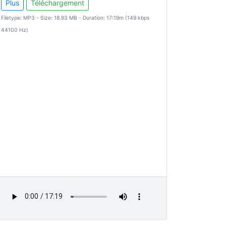
Plus
Téléchargement
Filetype: MP3 - Size: 18.93 MB - Duration: 17:19m (149 kbps
44100 Hz)