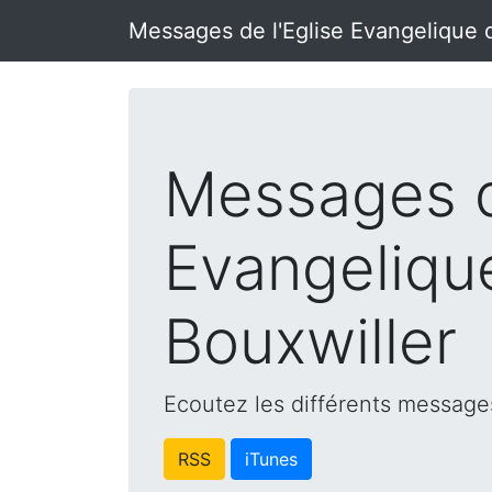
Messages de l'Eglise Evangelique 
Messages d
Evangeliqu
Bouxwiller
Ecoutez les différents messages
RSS
iTunes