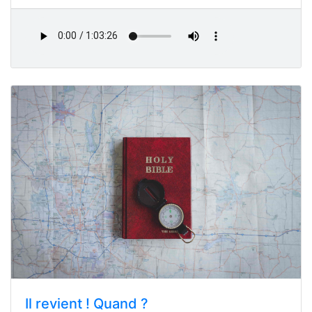
Il revient ! Quand ?