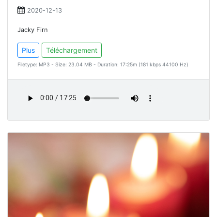
2020-12-13
Jacky Firn
Plus
Téléchargement
Filetype: MP3 - Size: 23.04 MB - Duration: 17:25m (181 kbps 44100 Hz)