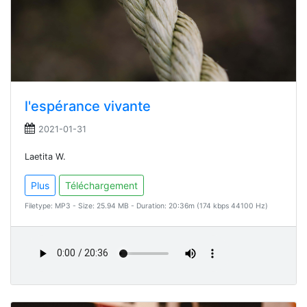
l'espérance vivante
2021-01-31
Laetita W.
Plus
Téléchargement
Filetype: MP3 - Size: 25.94 MB - Duration: 20:36m (174 kbps 44100 Hz)