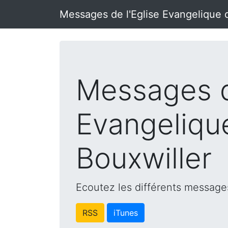
Messages de l'Eglise Evangelique 
Messages d
Evangeliqu
Bouxwiller
Ecoutez les différents messages
RSS
iTunes