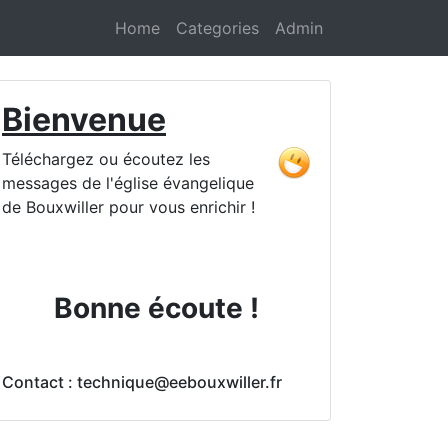
Home
Categories
Admin
Bienvenue
Téléchargez ou écoutez les
messages de l'église évangelique
de Bouxwiller pour vous enrichir !
Bonne écoute !
Contact : technique@eebouxwiller.fr