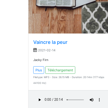
Vaincre la peur
2021-02-14
Jacky Firn
Plus
Téléchargement
Filetype: MP3 - Size: 26.15 MB - Duration: 20:14m (177 kbps
44100 Hz)