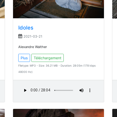
Idoles
2021-03-21
Alexandre Walther
Plus
Téléchargement
Filetype: MP3 - Size: 36.21 MB - Duration: 28:05m (178 kbps
48000 Hz)