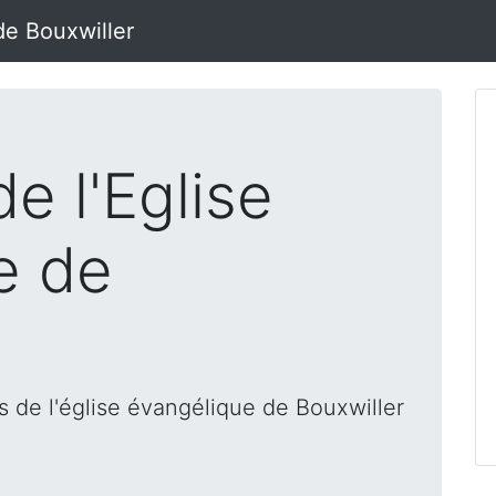
de Bouxwiller
e l'Eglise
e de
 de l'église évangélique de Bouxwiller