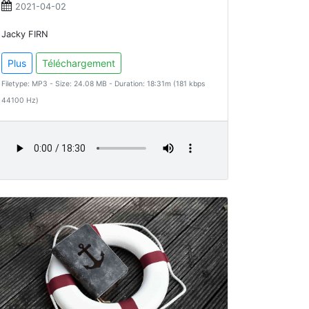
2021-04-02
Jacky FIRN
Plus
Téléchargement
Filetype: MP3 - Size: 24.08 MB - Duration: 18:31m (181 kbps
44100 Hz)