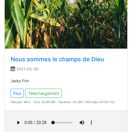
Nous sommes le champs de Dieu
2021-05-30
Jacky Firn
Plus
Téléchargement
Filetype: MP3 - Size: 24.85 MB - Duration: 20:28m (165 kbps 44100 Hz)