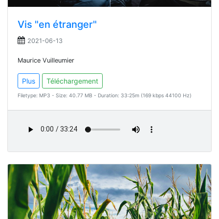
Vis "en étranger"
2021-06-13
Maurice Vuilleumier
Plus
Téléchargement
Filetype: MP3 - Size: 40.77 MB - Duration: 33:25m (169 kbps 44100 Hz)