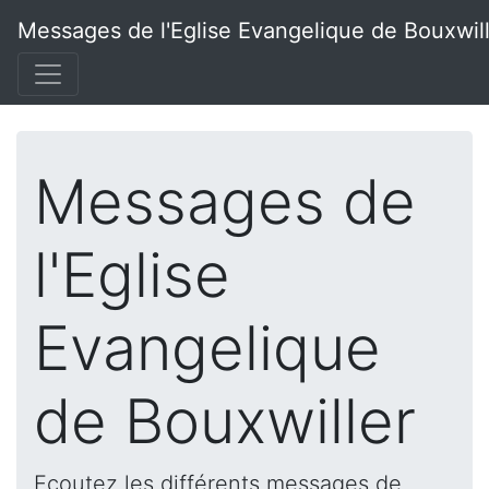
Messages de l'Eglise Evangelique de Bouxwil
Messages de
l'Eglise
Evangelique
de Bouxwiller
Ecoutez les différents messages de