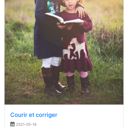
Courir et corriger
2021-05-16