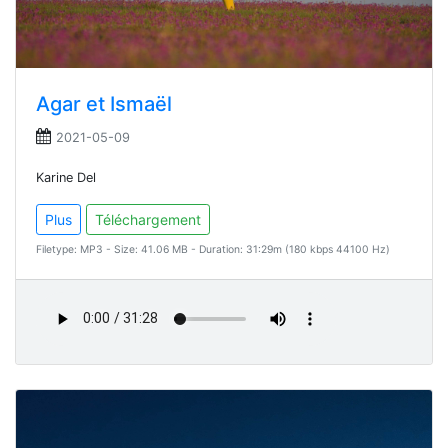
Agar et Ismaël
2021-05-09
Karine Del
Plus
Téléchargement
Filetype: MP3 - Size: 41.06 MB - Duration: 31:29m (180 kbps 44100 Hz)