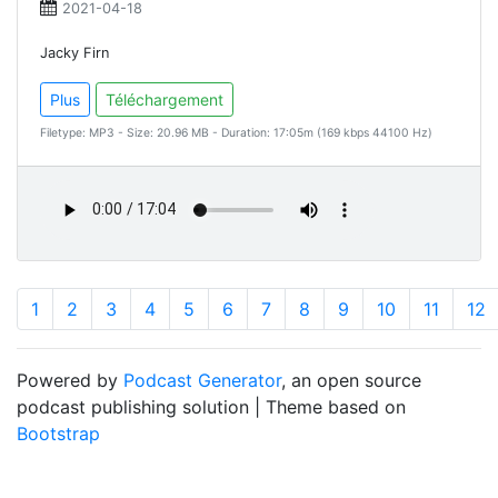
2021-04-18
Jacky Firn
Plus
Téléchargement
Filetype: MP3 - Size: 20.96 MB - Duration: 17:05m (169 kbps 44100 Hz)
1
2
3
4
5
6
7
8
9
10
11
12
Powered by
Podcast Generator
, an open source
podcast publishing solution | Theme based on
Bootstrap