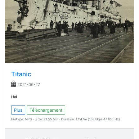
Titanic
2021-06-27
Hal
Plus
Téléchargement
Filetype: MP3 - Size: 21.55 MB - Duration: 17:47m (168 kbps 44100 Hz)