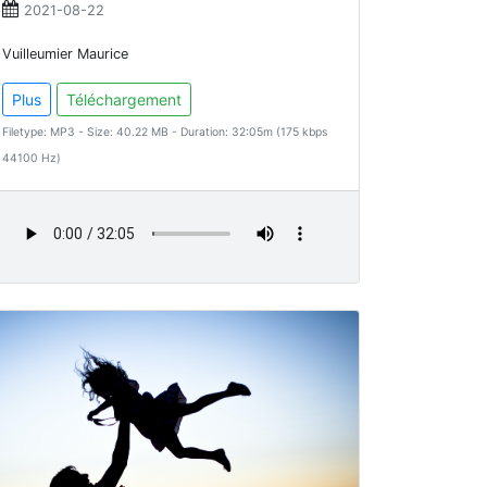
2021-08-22
Vuilleumier Maurice
Plus
Téléchargement
Filetype: MP3 - Size: 40.22 MB - Duration: 32:05m (175 kbps
44100 Hz)