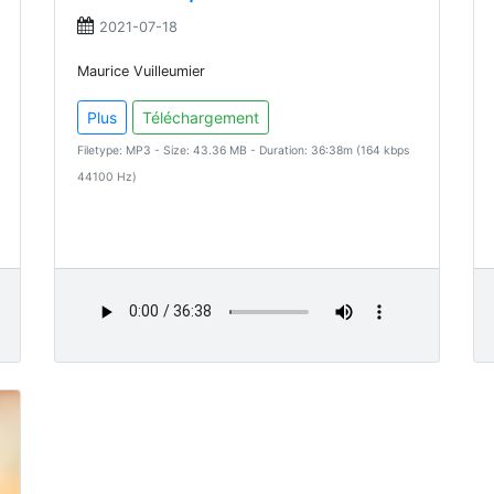
2021-07-18
Maurice Vuilleumier
Plus
Téléchargement
Filetype: MP3 - Size: 43.36 MB - Duration: 36:38m (164 kbps
44100 Hz)