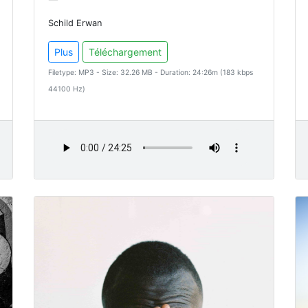
Schild Erwan
Plus
Téléchargement
Filetype: MP3 - Size: 32.26 MB - Duration: 24:26m (183 kbps
44100 Hz)