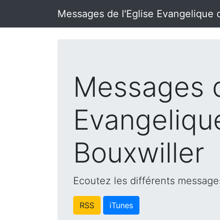
Messages de l'Eglise Evangelique 
Messages d
Evangeliqu
Bouxwiller
Ecoutez les différents messages
RSS
iTunes