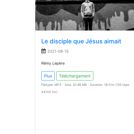
Le disciple que Jésus aimait
2021-08-15
Rémy Lepère
Plus
Téléchargement
Filetype: MP3 - Size: 20.88 MB - Duration: 18:21m (155 kbps
44100 Hz)