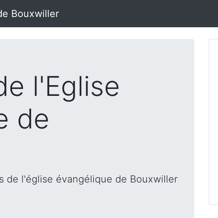
de Bouxwiller
e l'Eglise
e de
 de l'église évangélique de Bouxwiller