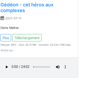
Gédéon - cet héros aux
complexes
2021-07-11
Denis Malher
Plus
Téléchargement
Filetype: MP3 - Size: 28.75 MB - Duration: 24:02m (166 kbps
44100 Hz)