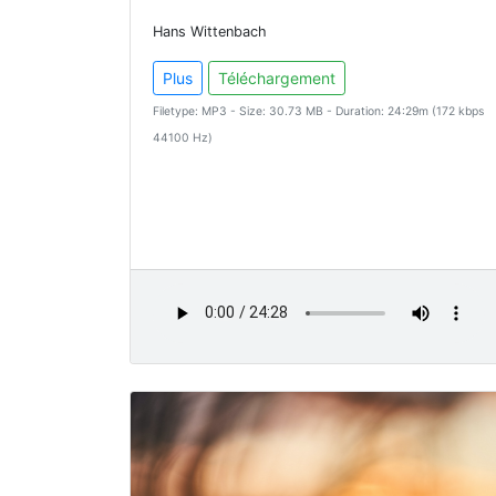
Hans Wittenbach
Plus
Téléchargement
Filetype: MP3 - Size: 30.73 MB - Duration: 24:29m (172 kbps
44100 Hz)