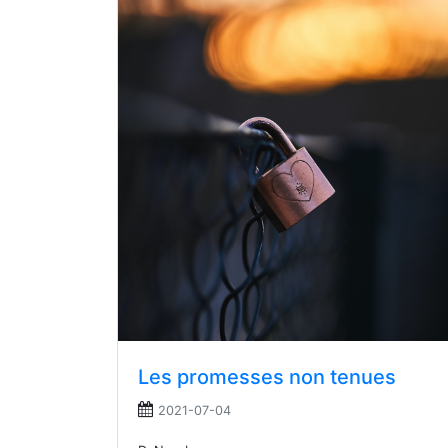
Les promesses non tenues
2021-07-04