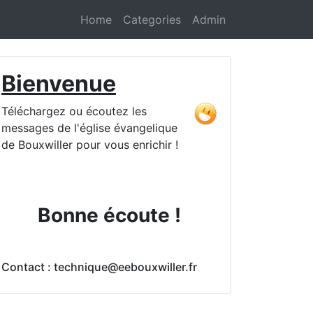
Home
Categories
Admin
Bienvenue
Téléchargez ou écoutez les
messages de l'église évangelique
de Bouxwiller pour vous enrichir !
Bonne écoute !
Contact : technique@eebouxwiller.fr