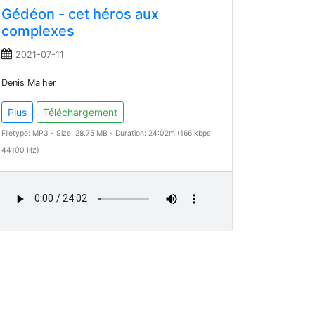
Gédéon - cet héros aux
complexes
2021-07-11
Denis Malher
Plus
Téléchargement
Filetype: MP3 - Size: 28.75 MB - Duration: 24:02m (166 kbps
44100 Hz)