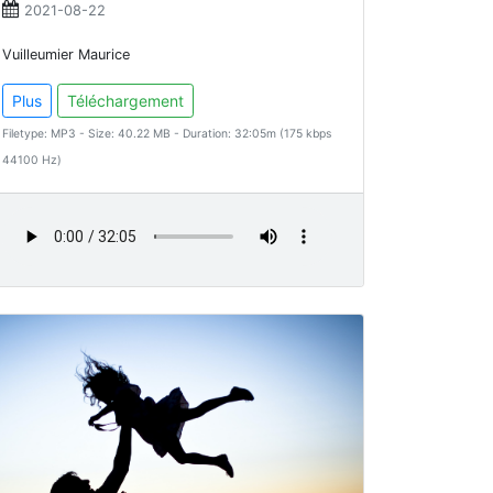
2021-08-22
Vuilleumier Maurice
Plus
Téléchargement
Filetype: MP3 - Size: 40.22 MB - Duration: 32:05m (175 kbps
44100 Hz)