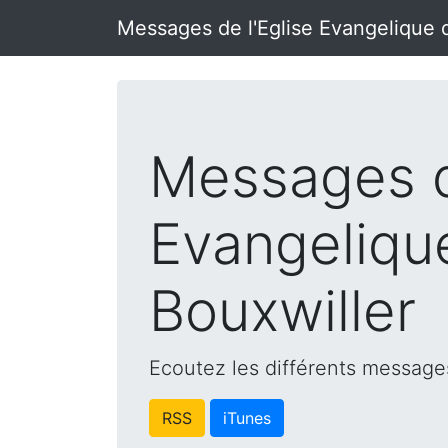
Messages de l'Eglise Evangelique 
Messages d
Evangeliqu
Bouxwiller
Ecoutez les différents messages
RSS
iTunes