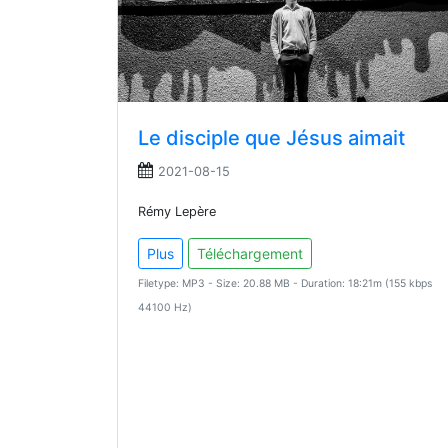
Le disciple que Jésus aimait
2021-08-15
Rémy Lepère
Plus
Téléchargement
Filetype: MP3 - Size: 20.88 MB - Duration: 18:21m (155 kbps
44100 Hz)