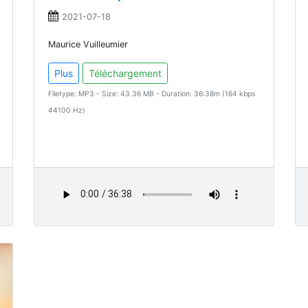
2021-07-18
Maurice Vuilleumier
Plus
Téléchargement
Filetype: MP3 - Size: 43.36 MB - Duration: 36:38m (164 kbps
44100 Hz)