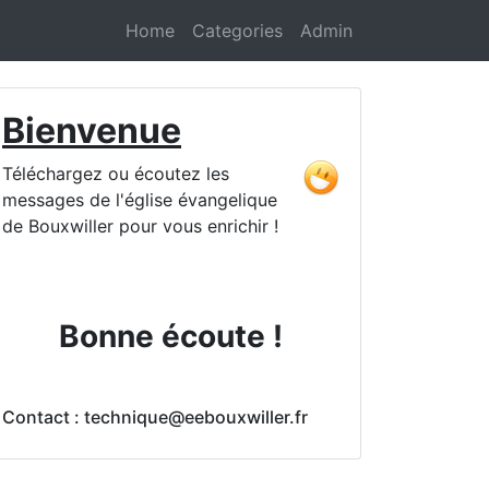
Home
Categories
Admin
Bienvenue
Téléchargez ou écoutez les
messages de l'église évangelique
de Bouxwiller pour vous enrichir !
Bonne écoute !
Contact : technique@eebouxwiller.fr