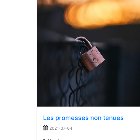
Les promesses non tenues
2021-07-04