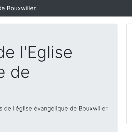
de Bouxwiller
e l'Eglise
e de
 de l'église évangélique de Bouxwiller