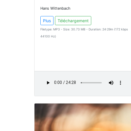
Hans Wittenbach
Plus
Téléchargement
Filetype: MP3 - Size: 30.73 MB - Duration: 24:29m (172 kbps
44100 Hz)