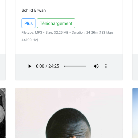
Schild Erwan
Plus
Téléchargement
Filetype: MP3 - Size: 32.26 MB - Duration: 24:26m (183 kbps
44100 Hz)