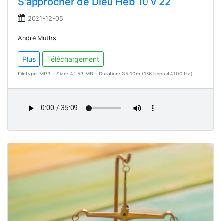
S'approcher de Dieu Heb 10 v 22
2021-12-05
André Muths
Plus
Téléchargement
Filetype: MP3 - Size: 42.53 MB - Duration: 35:10m (166 kbps 44100 Hz)