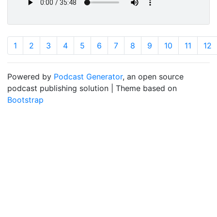
1
2
3
4
5
6
7
8
9
10
11
12
Powered by
Podcast Generator
, an open source
podcast publishing solution | Theme based on
Bootstrap