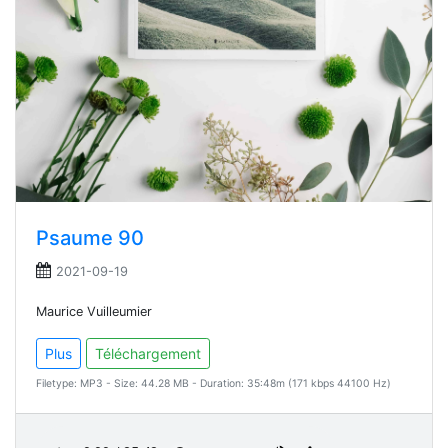
Psaume 90
2021-09-19
Maurice Vuilleumier
Plus
Téléchargement
Filetype: MP3 - Size: 44.28 MB - Duration: 35:48m (171 kbps 44100 Hz)