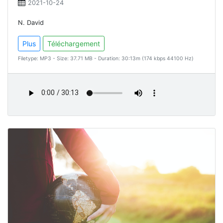
2021-10-24
N. David
Plus
Téléchargement
Filetype: MP3 - Size: 37.71 MB - Duration: 30:13m (174 kbps 44100 Hz)