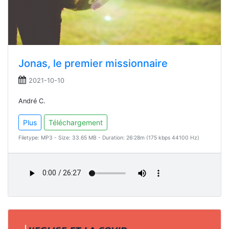
Jonas, le premier missionnaire
2021-10-10
André C.
Plus
Téléchargement
Filetype: MP3 - Size: 33.65 MB - Duration: 26:28m (175 kbps 44100 Hz)