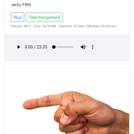
Jacky FIRN
Plus
Téléchargement
Filetype: MP3 - Size: 28.76 MB - Duration: 23:20m (169 kbps 44100 Hz)