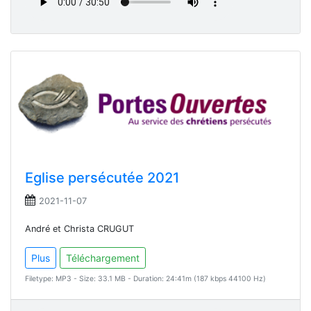
Eglise persécutée 2021
2021-11-07
André et Christa CRUGUT
Plus
Téléchargement
Filetype: MP3 - Size: 33.1 MB - Duration: 24:41m (187 kbps 44100 Hz)