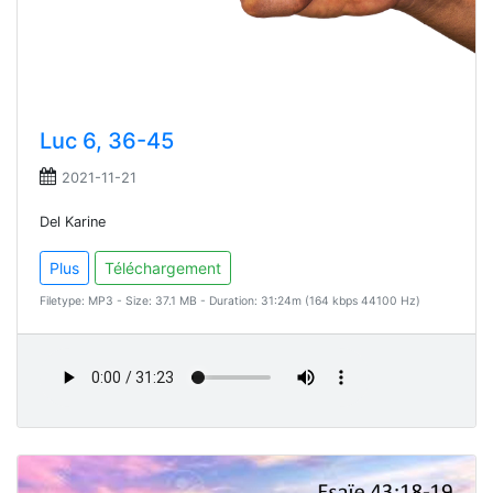
Luc 6, 36-45
2021-11-21
Del Karine
Plus
Téléchargement
Filetype: MP3 - Size: 37.1 MB - Duration: 31:24m (164 kbps 44100 Hz)