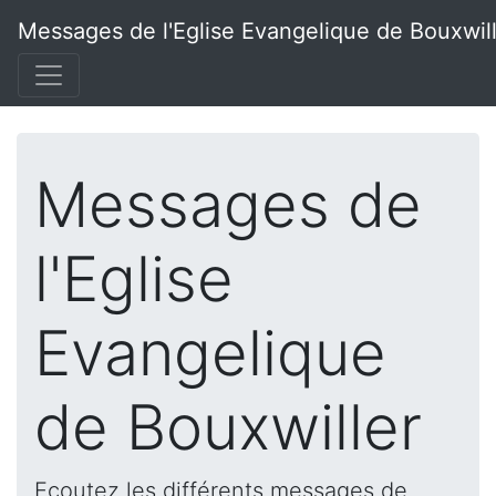
Messages de l'Eglise Evangelique de Bouxwil
Messages de
l'Eglise
Evangelique
de Bouxwiller
Ecoutez les différents messages de