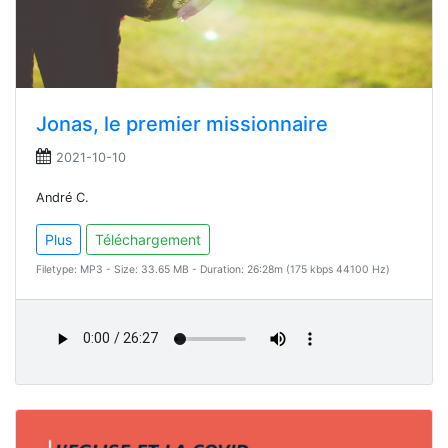
Jonas, le premier missionnaire
2021-10-10
André C.
Plus
Téléchargement
Filetype: MP3 - Size: 33.65 MB - Duration: 26:28m (175 kbps 44100 Hz)