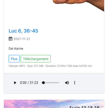
Luc 6, 36-45
2021-11-21
Del Karine
Plus
Téléchargement
Filetype: MP3 - Size: 37.1 MB - Duration: 31:24m (164 kbps 44100 Hz)