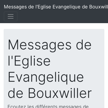
Messages de l'Eglise Evangelique de Bouxwil
Messages de
l'Eglise
Evangelique
de Bouxwiller
Ecoutez les différents messages de