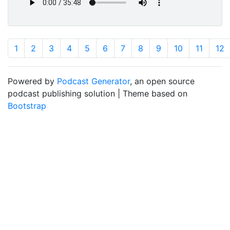
1
2
3
4
5
6
7
8
9
10
11
12
Powered by
Podcast Generator
, an open source
podcast publishing solution | Theme based on
Bootstrap