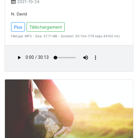
2021-10-24
N. David
Plus
Téléchargement
Filetype: MP3 - Size: 37.71 MB - Duration: 30:13m (174 kbps 44100 Hz)