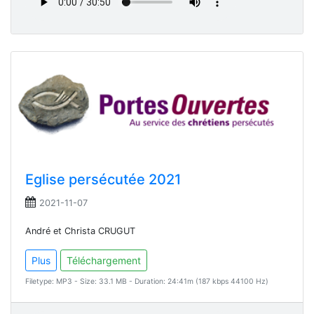
Eglise persécutée 2021
2021-11-07
André et Christa CRUGUT
Plus
Téléchargement
Filetype: MP3 - Size: 33.1 MB - Duration: 24:41m (187 kbps 44100 Hz)