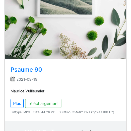
Psaume 90
2021-09-19
Maurice Vuilleumier
Plus
Téléchargement
Filetype: MP3 - Size: 44.28 MB - Duration: 35:48m (171 kbps 44100 Hz)