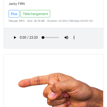
Jacky FIRN
Plus
Téléchargement
Filetype: MP3 - Size: 28.76 MB - Duration: 23:20m (169 kbps 44100 Hz)