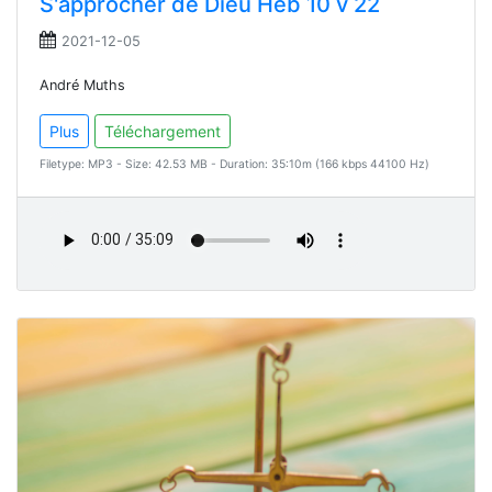
S'approcher de Dieu Heb 10 v 22
2021-12-05
André Muths
Plus
Téléchargement
Filetype: MP3 - Size: 42.53 MB - Duration: 35:10m (166 kbps 44100 Hz)