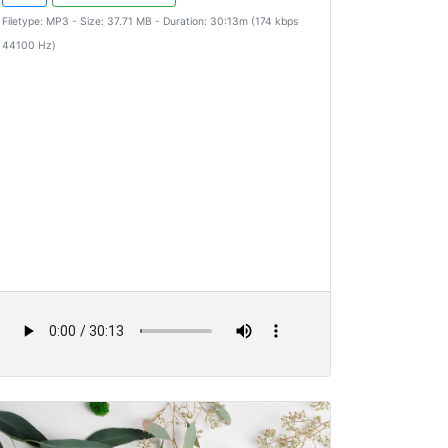
Filetype: MP3 - Size: 37.71 MB - Duration: 30:13m (174 kbps
44100 Hz)