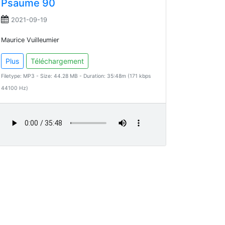
Psaume 90
2021-09-19
Maurice Vuilleumier
Plus
Téléchargement
Filetype: MP3 - Size: 44.28 MB - Duration: 35:48m (171 kbps
44100 Hz)