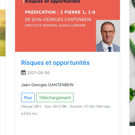
Risques et opportunités
2021-09-26
Jean-Georges GANTENBEIN
Plus
Téléchargement
Filetype: MP3 - Size: 49.13 MB - Duration: 37:15m (184 kbps
44100 Hz)