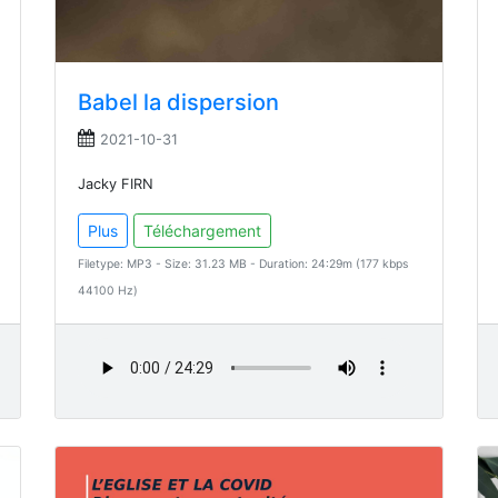
Babel la dispersion
2021-10-31
Jacky FIRN
Plus
Téléchargement
Filetype: MP3 - Size: 31.23 MB - Duration: 24:29m (177 kbps
44100 Hz)