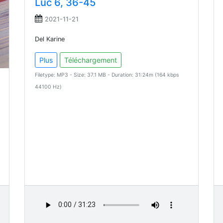
Luc 6, 36-45
2021-11-21
Del Karine
Plus
Téléchargement
Filetype: MP3 - Size: 37.1 MB - Duration: 31:24m (164 kbps
44100 Hz)