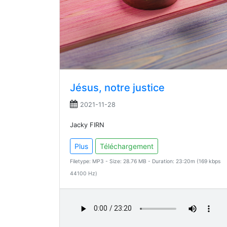
Jésus, notre justice
2021-11-28
Jacky FIRN
Plus
Téléchargement
Filetype: MP3 - Size: 28.76 MB - Duration: 23:20m (169 kbps
44100 Hz)