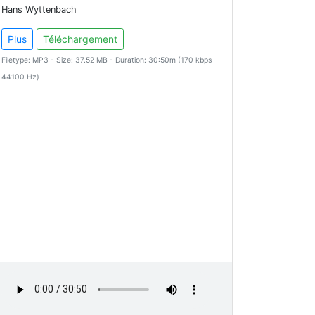
Hans Wyttenbach
Plus
Téléchargement
Filetype: MP3 - Size: 37.52 MB - Duration: 30:50m (170 kbps
44100 Hz)