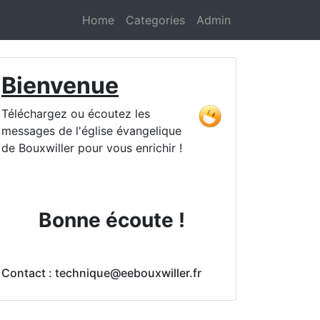
Home
Categories
Admin
Bienvenue
Téléchargez ou écoutez les
messages de l'église évangelique
de Bouxwiller pour vous enrichir !
Bonne écoute !
Contact : technique@eebouxwiller.fr