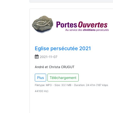
Eglise persécutée 2021
2021-11-07
André et Christa CRUGUT
Plus
Téléchargement
Filetype: MP3 - Size: 33.1 MB - Duration: 24:41m (187 kbps
44100 Hz)