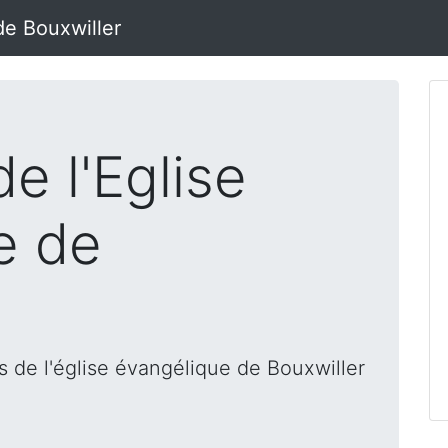
de Bouxwiller
e l'Eglise
e de
 de l'église évangélique de Bouxwiller