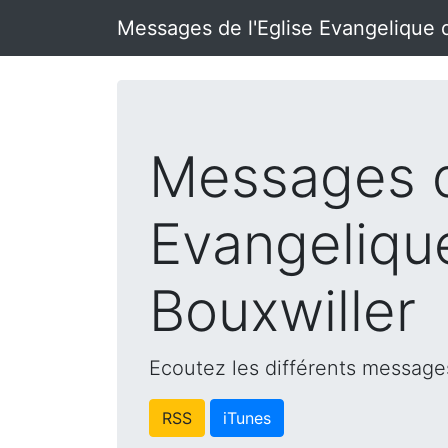
Messages de l'Eglise Evangelique 
Messages d
Evangeliqu
Bouxwiller
Ecoutez les différents messages
RSS
iTunes