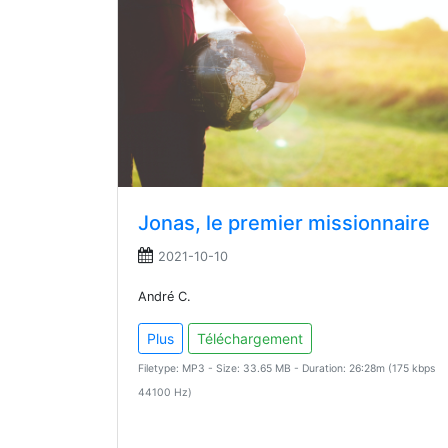
Jonas, le premier missionnaire
2021-10-10
André C.
Plus
Téléchargement
Filetype: MP3 - Size: 33.65 MB - Duration: 26:28m (175 kbps
44100 Hz)