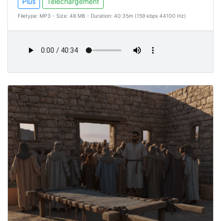
Plus
Téléchargement
Filetype: MP3 - Size: 48 MB - Duration: 40:35m (159 kbps 44100 Hz)