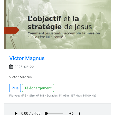
Victor Magnus
2026-02-22
Victor Magnus
Plus
Téléchargement
Filetype: MP3 - Size: 67 MB - Duration: 54:05m (167 kbps 44100 Hz)