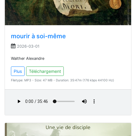
mourir à soi-même
2026-03-01
Walther Alexandre
Plus
Téléchargement
Filetype: MP3 - Size: 47 MB - Duration: 35:47m (176 kbps 44100 Hz)