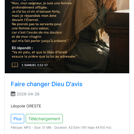
Faire changer Dieu D'avis
2026-04-26
Léopole ORESTE
Plus
Téléchargement
Filetype: MP3 - Size: 51 MB - Duration: 42:53m (161 kbps 44100 Hz)