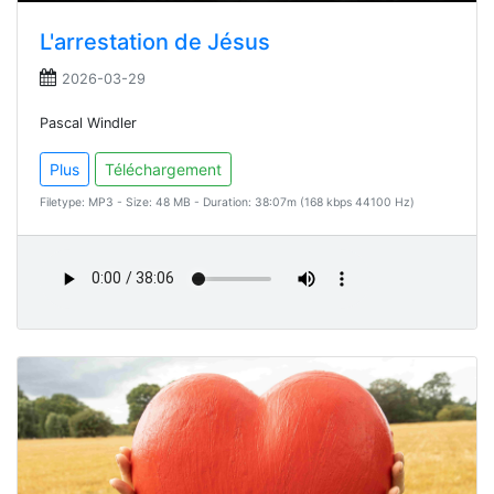
L'arrestation de Jésus
2026-03-29
Pascal Windler
Plus
Téléchargement
Filetype: MP3 - Size: 48 MB - Duration: 38:07m (168 kbps 44100 Hz)