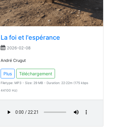
La foi et l'espérance
2026-02-08
André Crugut
Plus
Téléchargement
Filetype: MP3 - Size: 29 MB - Duration: 22:22m (175 kbps
44100 Hz)