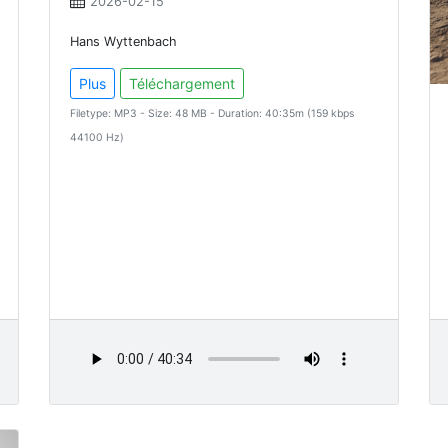
2026-02-15
Hans Wyttenbach
Plus
Téléchargement
Filetype: MP3 - Size: 48 MB - Duration: 40:35m (159 kbps
44100 Hz)