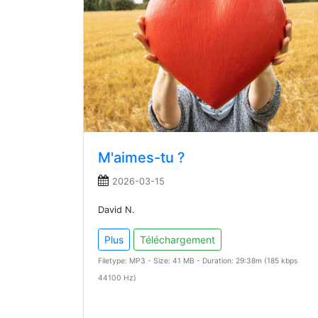
M'aimes-tu ?
2026-03-15
David N.
Plus
Téléchargement
Filetype: MP3 - Size: 41 MB - Duration: 29:38m (185 kbps
44100 Hz)