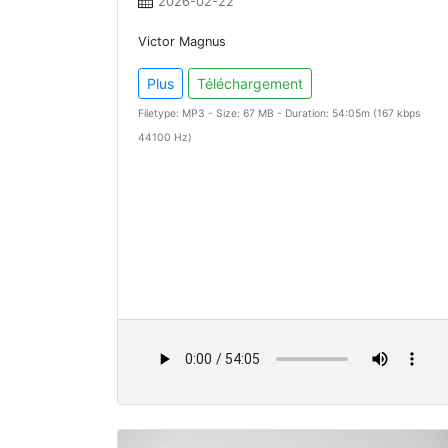
2026-02-22
Victor Magnus
Plus
Téléchargement
Filetype: MP3 - Size: 67 MB - Duration: 54:05m (167 kbps
44100 Hz)