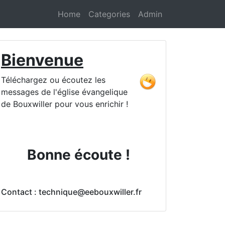
Home
Categories
Admin
Bienvenue
Téléchargez ou écoutez les
messages de l'église évangelique
de Bouxwiller pour vous enrichir !
Bonne écoute !
Contact : technique@eebouxwiller.fr