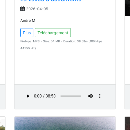
2026-04-05
André M
Plus
Téléchargement
Filetype: MP3 - Size: 54 MB - Duration: 38:58m (186 kbps
44100 Hz)