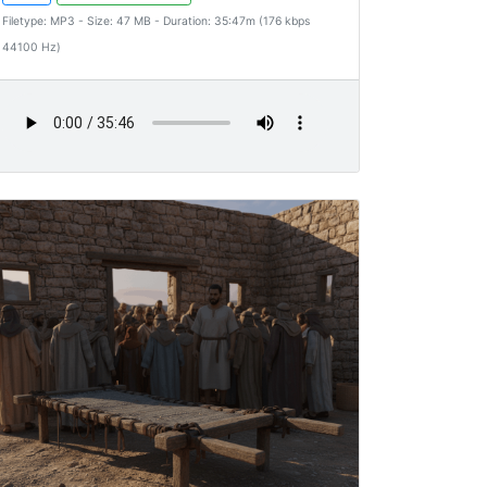
Filetype: MP3 - Size: 47 MB - Duration: 35:47m (176 kbps
44100 Hz)