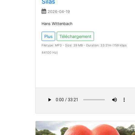
Silas
2026-04-19
Hans Wittenbach
Plus
Téléchargement
Filetype: MP3 - Size: 39 MB - Duration: 33:21m (159 kbps
44100 Hz)