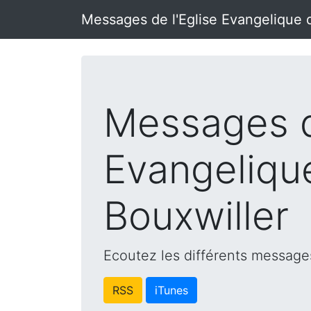
Messages de l'Eglise Evangelique 
Messages d
Evangeliqu
Bouxwiller
Ecoutez les différents messages
RSS
iTunes