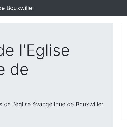
de Bouxwiller
e l'Eglise
e de
 de l'église évangélique de Bouxwiller