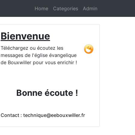
Home
Categories
Admin
Bienvenue
Téléchargez ou écoutez les
messages de l'église évangelique
de Bouxwiller pour vous enrichir !
Bonne écoute !
Contact : technique@eebouxwiller.fr