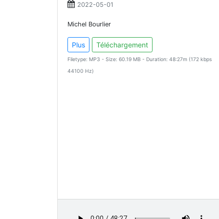
2022-05-01
Michel Bourlier
Plus
Téléchargement
Filetype: MP3 - Size: 60.19 MB - Duration: 48:27m (172 kbps
44100 Hz)