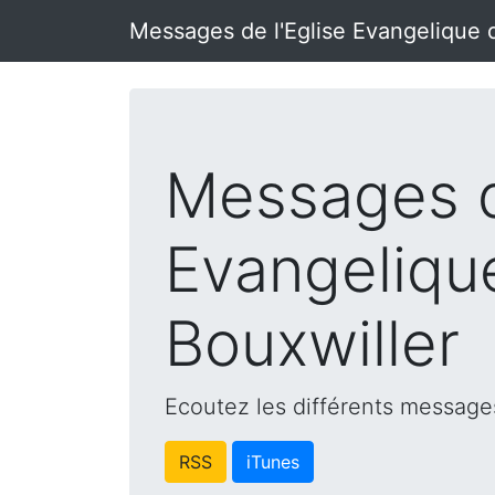
Messages de l'Eglise Evangelique 
Messages d
Evangeliqu
Bouxwiller
Ecoutez les différents messages
RSS
iTunes