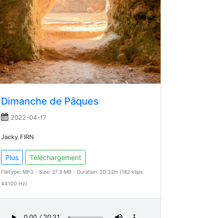
Dimanche de Pâques
2022-04-17
Jacky FIRN
Plus
Téléchargement
Filetype: MP3 - Size: 27.3 MB - Duration: 20:32m (182 kbps
44100 Hz)