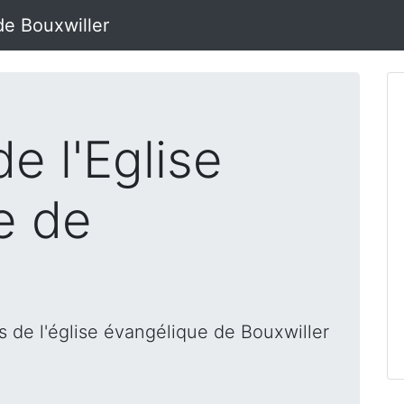
de Bouxwiller
e l'Eglise
e de
 de l'église évangélique de Bouxwiller