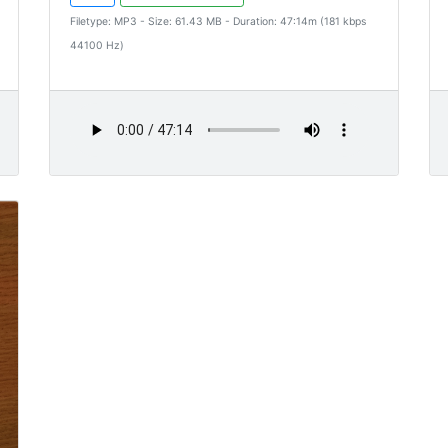
Filetype: MP3 - Size: 61.43 MB - Duration: 47:14m (181 kbps
44100 Hz)