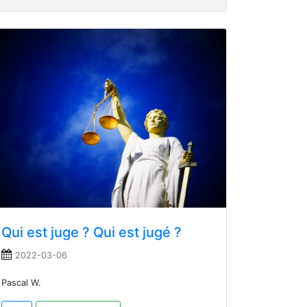
Qui est juge ? Qui est jugé ?
2022-03-06
Pascal W.