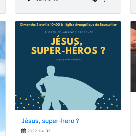
Jésus, super-hero ?
2022-04-03