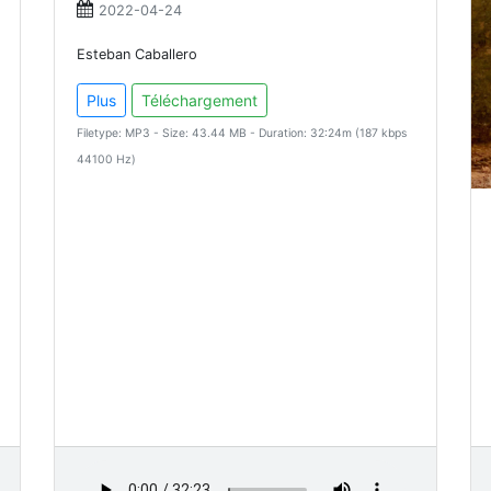
2022-04-24
Esteban Caballero
Plus
Téléchargement
Filetype: MP3 - Size: 43.44 MB - Duration: 32:24m (187 kbps
44100 Hz)