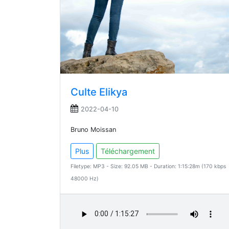
Culte Elikya
2022-04-10
Bruno Moissan
Plus
Téléchargement
Filetype: MP3 - Size: 92.05 MB - Duration: 1:15:28m (170 kbps
48000 Hz)