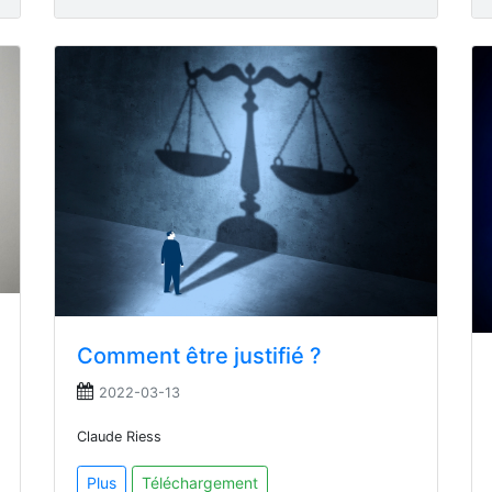
Comment être justifié ?
2022-03-13
Claude Riess
Plus
Téléchargement