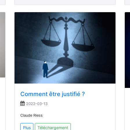
Comment être justifié ?
2022-03-13
Claude Riess
Plus
Téléchargement