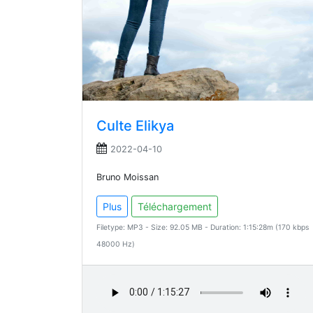
Culte Elikya
2022-04-10
Bruno Moissan
Plus
Téléchargement
Filetype: MP3 - Size: 92.05 MB - Duration: 1:15:28m (170 kbps
48000 Hz)