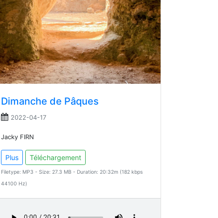
Dimanche de Pâques
2022-04-17
Jacky FIRN
Plus
Téléchargement
Filetype: MP3 - Size: 27.3 MB - Duration: 20:32m (182 kbps
44100 Hz)