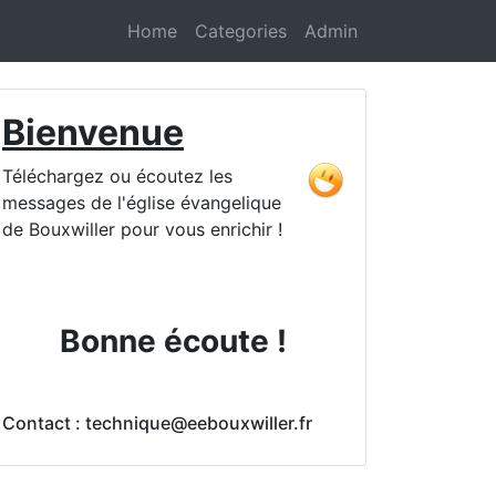
Home
Categories
Admin
Bienvenue
Téléchargez ou écoutez les
messages de l'église évangelique
de Bouxwiller pour vous enrichir !
Bonne écoute !
Contact : technique@eebouxwiller.fr