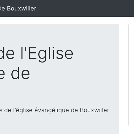
de Bouxwiller
e l'Eglise
e de
 de l'église évangélique de Bouxwiller