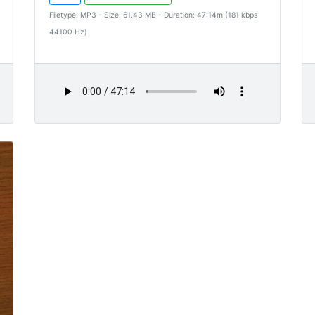
Filetype: MP3 - Size: 61.43 MB - Duration: 47:14m (181 kbps
44100 Hz)