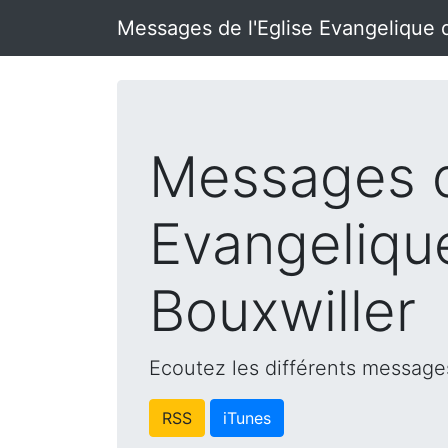
Messages de l'Eglise Evangelique 
Messages d
Evangeliqu
Bouxwiller
Ecoutez les différents messages
RSS
iTunes