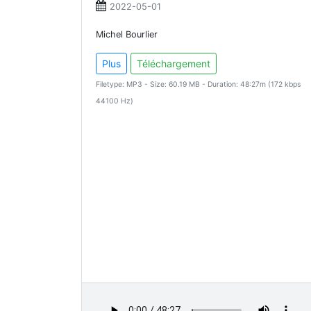
2022-05-01
Michel Bourlier
Plus
Téléchargement
Filetype: MP3 - Size: 60.19 MB - Duration: 48:27m (172 kbps
44100 Hz)