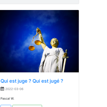
Qui est juge ? Qui est jugé ?
2022-03-06
Pascal W.