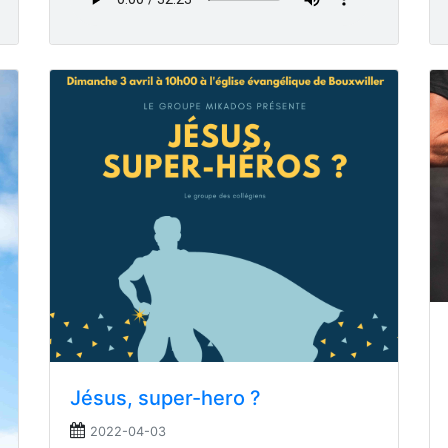
Jésus, super-hero ?
2022-04-03