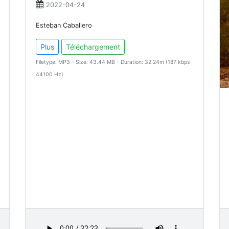
2022-04-24
Esteban Caballero
Plus
Téléchargement
Filetype: MP3 - Size: 43.44 MB - Duration: 32:24m (187 kbps
44100 Hz)