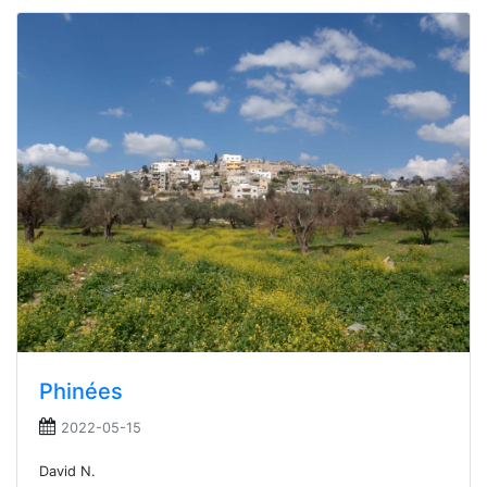
Phinées
2022-05-15
David N.