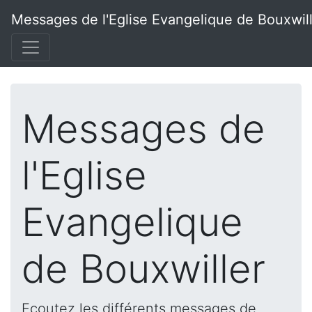
Messages de l'Eglise Evangelique de Bouxwil
Messages de
l'Eglise
Evangelique
de Bouxwiller
Ecoutez les différents messages de