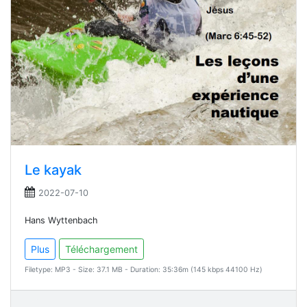
Le kayak
2022-07-10
Hans Wyttenbach
Plus
Téléchargement
Filetype: MP3 - Size: 37.1 MB - Duration: 35:36m (145 kbps 44100 Hz)