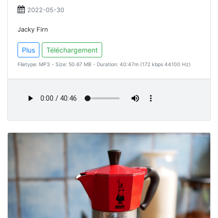
2022-05-30
Jacky Firn
Plus
Téléchargement
Filetype: MP3 - Size: 50.67 MB - Duration: 40:47m (172 kbps 44100 Hz)