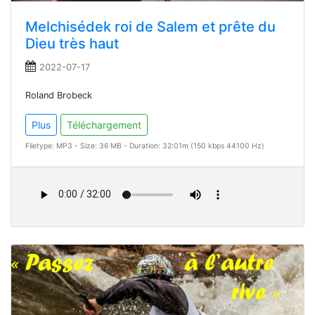
Melchisédek roi de Salem et prête du
Dieu très haut
2022-07-17
Roland Brobeck
Plus
Téléchargement
Filetype: MP3 - Size: 36 MB - Duration: 32:01m (150 kbps 44100 Hz)