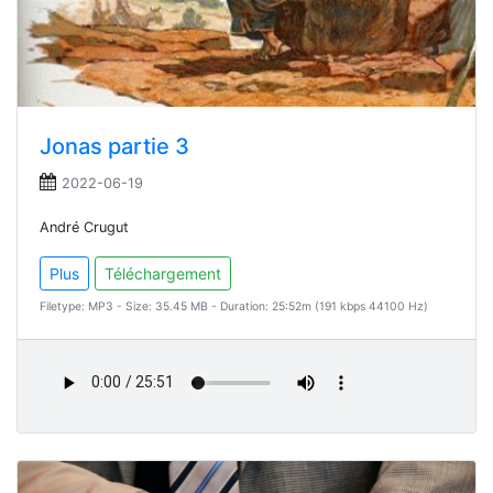
Jonas partie 3
2022-06-19
André Crugut
Plus
Téléchargement
Filetype: MP3 - Size: 35.45 MB - Duration: 25:52m (191 kbps 44100 Hz)