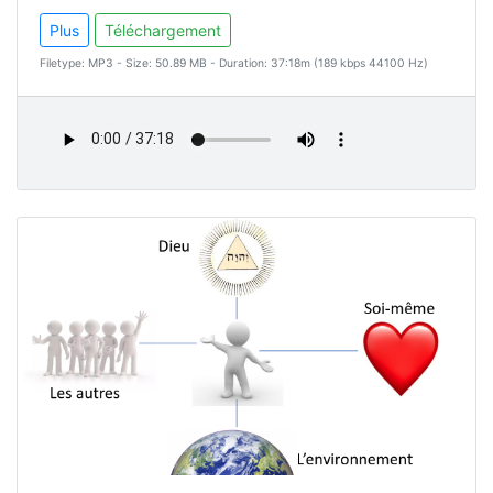
Plus
Téléchargement
Filetype: MP3 - Size: 50.89 MB - Duration: 37:18m (189 kbps 44100 Hz)