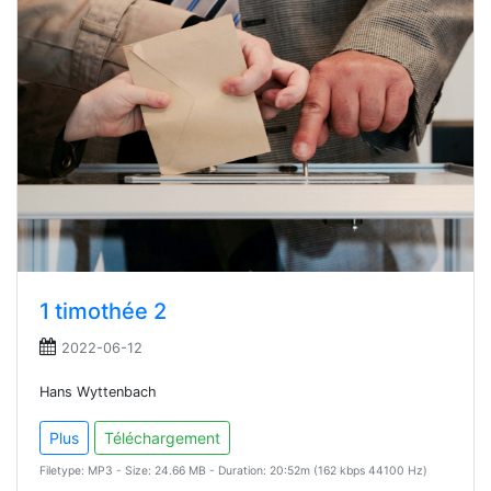
1 timothée 2
2022-06-12
Hans Wyttenbach
Plus
Téléchargement
Filetype: MP3 - Size: 24.66 MB - Duration: 20:52m (162 kbps 44100 Hz)