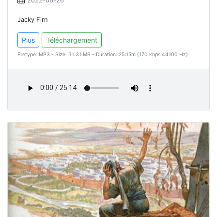
2022-06-26
Jacky Firn
Plus
Téléchargement
Filetype: MP3 - Size: 31.31 MB - Duration: 25:15m (170 kbps 44100 Hz)