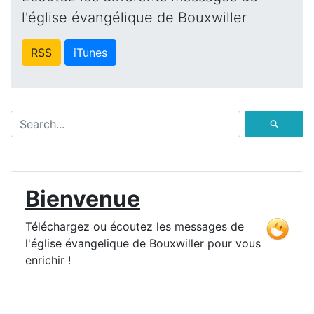
l'église évangélique de Bouxwiller
RSS
iTunes
⚲
Bienvenue
Téléchargez ou écoutez les messages de
l'église évangelique de Bouxwiller pour vous
enrichir !