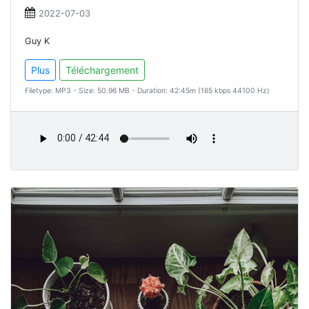
2022-07-03
Guy K
Plus
Téléchargement
Filetype: MP3 - Size: 50.96 MB - Duration: 42:45m (165 kbps 44100 Hz)