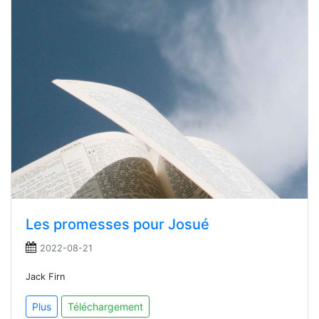
Les promesses pour Josué
2022-08-21
Jack Firn
Plus
Téléchargement