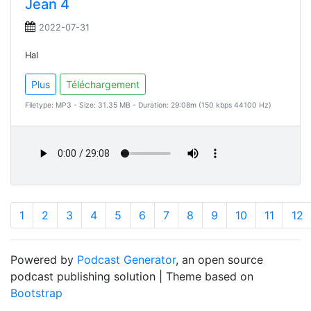
Jean 4
2022-07-31
Hal
Plus
Téléchargement
Filetype: MP3 - Size: 31.35 MB - Duration: 29:08m (150 kbps 44100 Hz)
1
2
3
4
5
6
7
8
9
10
11
12
Powered by
Podcast Generator
, an open source
podcast publishing solution | Theme based on
Bootstrap