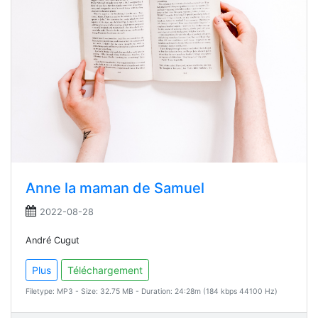
Anne la maman de Samuel
2022-08-28
André Cugut
Plus
Téléchargement
Filetype: MP3 - Size: 32.75 MB - Duration: 24:28m (184 kbps 44100 Hz)