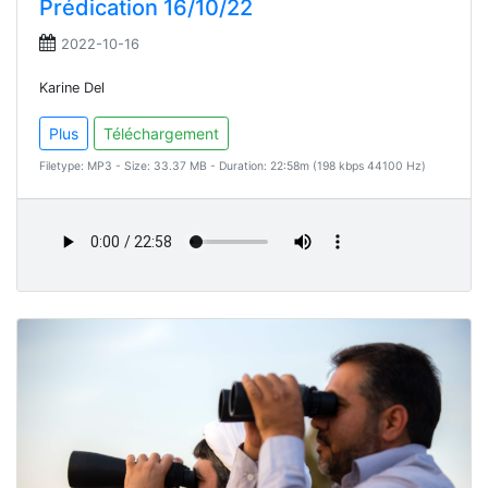
Prédication 16/10/22
2022-10-16
Karine Del
Plus
Téléchargement
Filetype: MP3 - Size: 33.37 MB - Duration: 22:58m (198 kbps 44100 Hz)