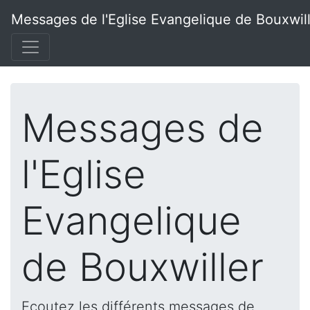
Messages de l'Eglise Evangelique de Bouxwil
Messages de
l'Eglise
Evangelique
de Bouxwiller
Ecoutez les différents messages de