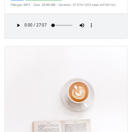
Filetype: MP3 - Size: 39.89 MB - Duration: 27:07m (203 kbps 44100 Hz)