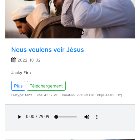
Nous voulons voir Jésus
2022-10-02
Jacky Firn
Plus
Téléchargement
Filetype: MP3 - Size: 43.17 MB - Duration: 29:09m (205 kbps 44100 Hz)