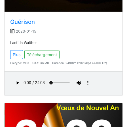
Guérison
2023-01-15
Laetitia Walther
Plus
Téléchargement
Filetype: MP3 - Size: 36 MB - Duration: 24:08m (202 kbps 44100 Hz)