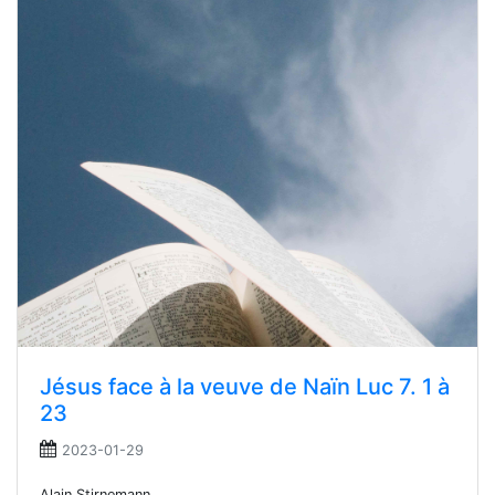
Jésus face à la veuve de Naïn Luc 7. 1 à
23
2023-01-29
Alain Stirnemann