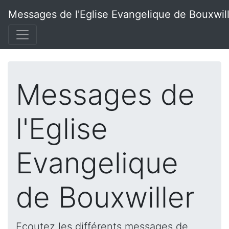
Messages de l'Eglise Evangelique de Bouxwil
Messages de
l'Eglise
Evangelique
de Bouxwiller
Ecoutez les différents messages de