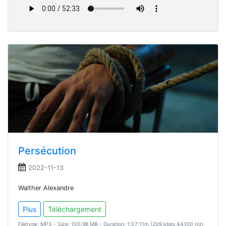
Persécution
2022-11-13
Walther Alexandre
Plus
Téléchargement
Filetype: MP3 - Size: 100.98 MB - Duration: 1:07:11m (209 kbps 44100 Hz)