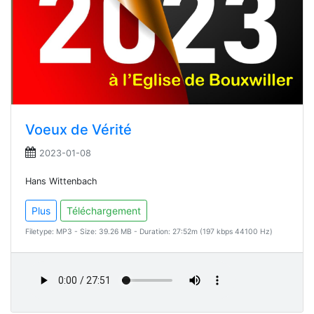
Voeux de Vérité
2023-01-08
Hans Wittenbach
Plus
Téléchargement
Filetype: MP3 - Size: 39.26 MB - Duration: 27:52m (197 kbps 44100 Hz)