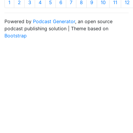
1
2
3
4
5
6
7
8
9
10
11
12
Powered by
Podcast Generator
, an open source
podcast publishing solution | Theme based on
Bootstrap