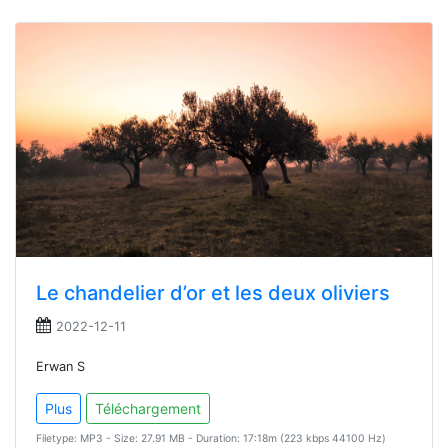
Le chandelier d’or et les deux oliviers
2022-12-11
Erwan S
Plus
Téléchargement
Filetype: MP3 - Size: 27.91 MB - Duration: 17:18m (223 kbps 44100 Hz)