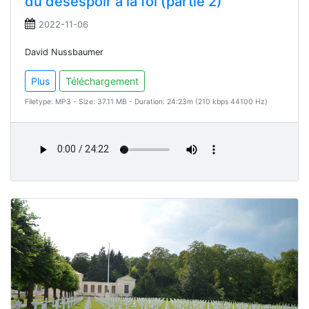
du désespoir à la foi (partie 2)
2022-11-06
David Nussbaumer
Plus
Téléchargement
Filetype: MP3 - Size: 37.11 MB - Duration: 24:23m (210 kbps 44100 Hz)