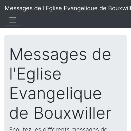
Messages de l'Eglise Evangelique de Bouxwil
Messages de
l'Eglise
Evangelique
de Bouxwiller
Ecoutez les différents messages de