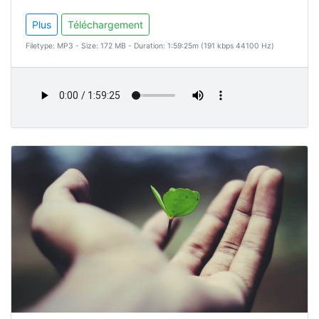
Plus
Téléchargement
Filetype: MP3 - Size: 172 MB - Duration: 1:59:25m (191 kbps 44100 Hz)