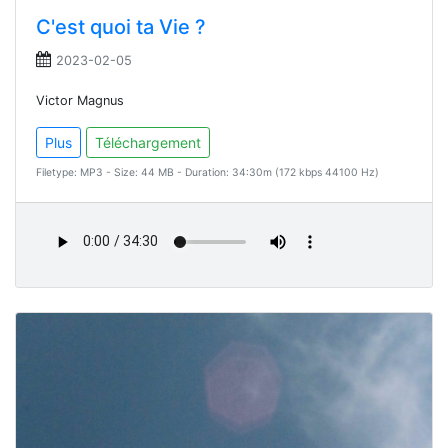
C'est quoi ta Vie ?
2023-02-05
Victor Magnus
Plus
Téléchargement
Filetype: MP3 - Size: 44 MB - Duration: 34:30m (172 kbps 44100 Hz)