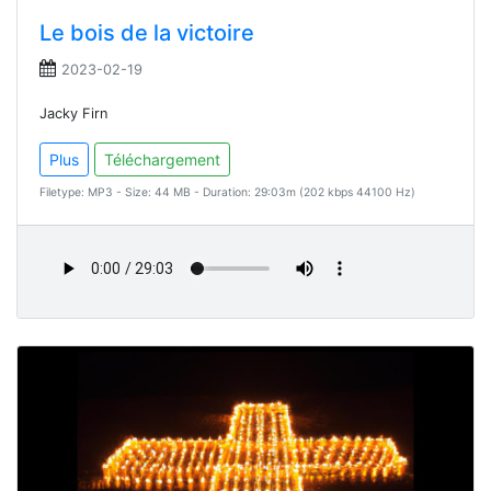
Le bois de la victoire
2023-02-19
Jacky Firn
Plus
Téléchargement
Filetype: MP3 - Size: 44 MB - Duration: 29:03m (202 kbps 44100 Hz)