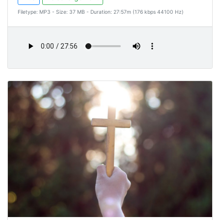
Filetype: MP3 - Size: 37 MB - Duration: 27:57m (176 kbps 44100 Hz)