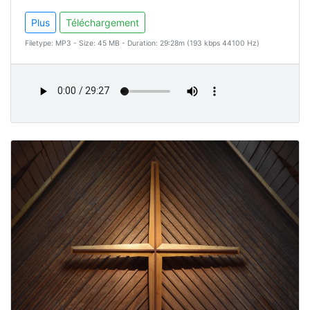
Plus
Téléchargement
Filetype: MP3 - Size: 45 MB - Duration: 29:28m (193 kbps 44100 Hz)