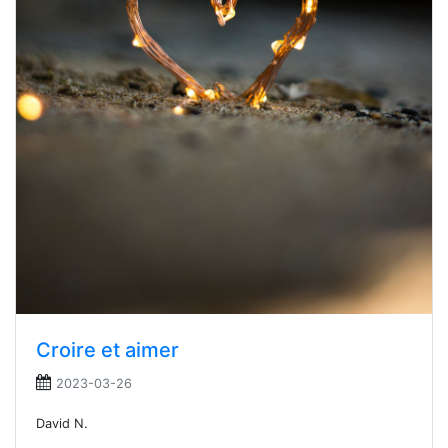
Croire et aimer
2023-03-26
David N.