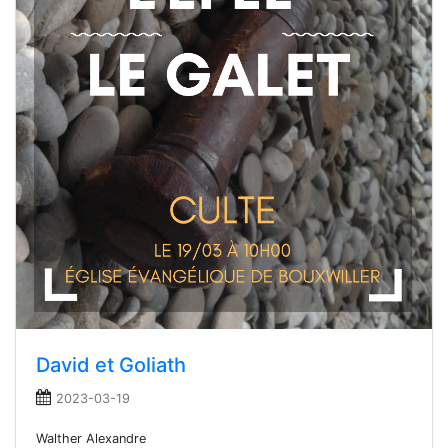
David et Goliath
2023-03-19
Walther Alexandre