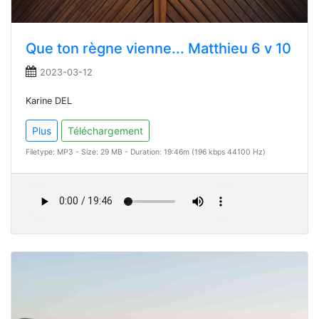
Que ton règne vienne... Matthieu 6 v 10
2023-03-12
Karine DEL
Plus
Téléchargement
Filetype: MP3 - Size: 29 MB - Duration: 19:46m (196 kbps 44100 Hz)