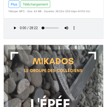
Plus
Téléchargement
Filetype: MP3 - Size: 44 MB - Duration: 28:23m (205 kbps 44100 Hz)