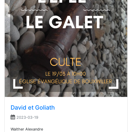
David et Goliath
2023-03-19
Walther Alexandre