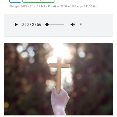
Filetype: MP3 - Size: 37 MB - Duration: 27:57m (176 kbps 44100 Hz)