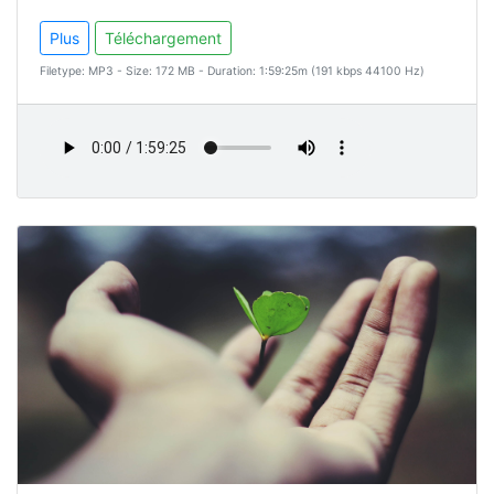
Plus
Téléchargement
Filetype: MP3 - Size: 172 MB - Duration: 1:59:25m (191 kbps 44100 Hz)