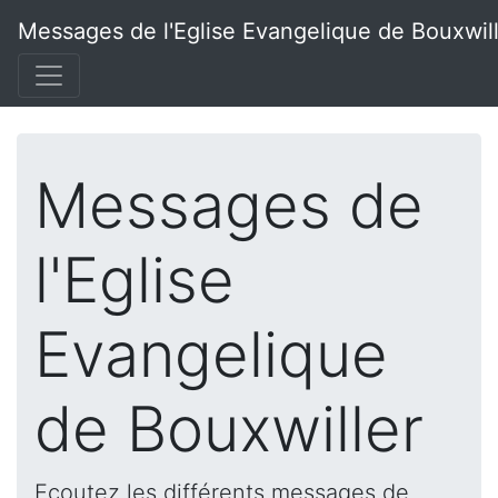
Messages de l'Eglise Evangelique de Bouxwil
Messages de
l'Eglise
Evangelique
de Bouxwiller
Ecoutez les différents messages de