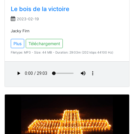
Le bois de la victoire
2023-02-19
Jacky Firn
Plus
Téléchargement
Filetype: MP3 - Size: 44 MB - Duration: 29:03m (202 kbps 44100 Hz)