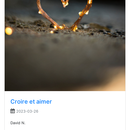
Croire et aimer
2023-03-26
David N.