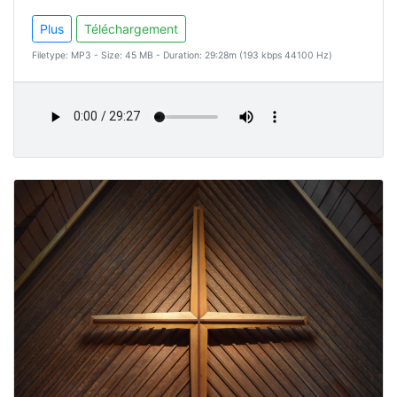
Plus
Téléchargement
Filetype: MP3 - Size: 45 MB - Duration: 29:28m (193 kbps 44100 Hz)