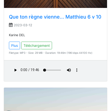
Que ton règne vienne... Matthieu 6 v 10
2023-03-12
Karine DEL
Plus
Téléchargement
Filetype: MP3 - Size: 29 MB - Duration: 19:46m (196 kbps 44100 Hz)