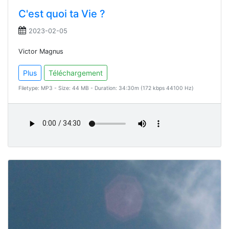
C'est quoi ta Vie ?
2023-02-05
Victor Magnus
Plus
Téléchargement
Filetype: MP3 - Size: 44 MB - Duration: 34:30m (172 kbps 44100 Hz)