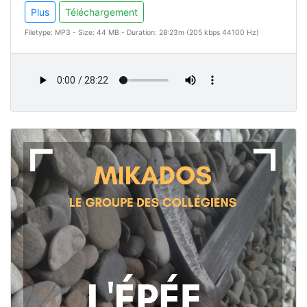
Plus
Téléchargement
Filetype: MP3 - Size: 44 MB - Duration: 28:23m (205 kbps 44100 Hz)