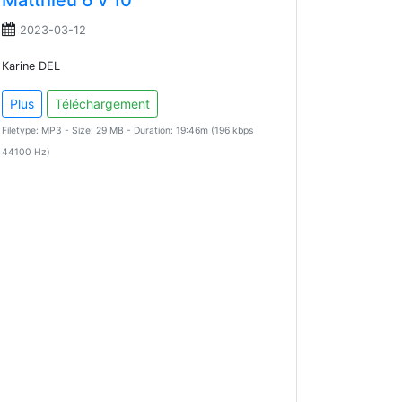
Matthieu 6 v 10
2023-03-12
Karine DEL
Plus
Téléchargement
Filetype: MP3 - Size: 29 MB - Duration: 19:46m (196 kbps
44100 Hz)