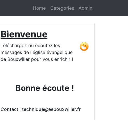
Home
Categories
Admin
Bienvenue
Téléchargez ou écoutez les
messages de l'église évangelique
de Bouxwiller pour vous enrichir !
Bonne écoute !
Contact : technique@eebouxwiller.fr