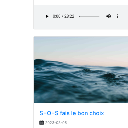
S−O−S fais le bon choix
2023-03-05