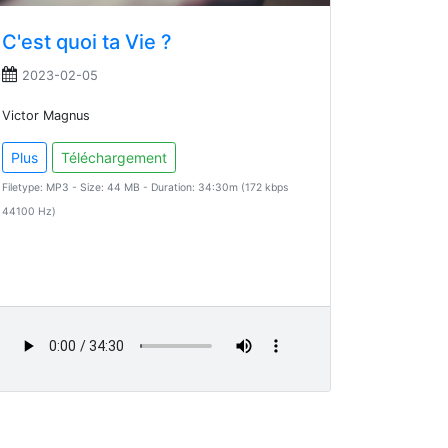
C'est quoi ta Vie ?
2023-02-05
Victor Magnus
Plus
Téléchargement
Filetype: MP3 - Size: 44 MB - Duration: 34:30m (172 kbps
44100 Hz)