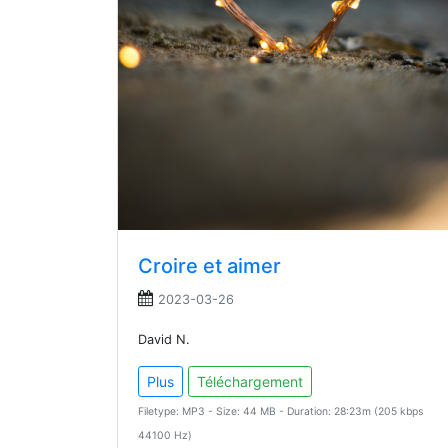
Croire et aimer
2023-03-26
David N.
Plus
Téléchargement
Filetype: MP3 - Size: 44 MB - Duration: 28:23m (205 kbps
44100 Hz)