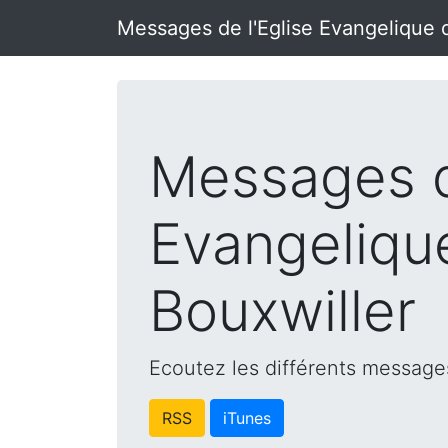
Messages de l'Eglise Evangelique 
Messages d
Evangeliqu
Bouxwiller
Ecoutez les différents messages
RSS
iTunes