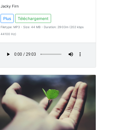
Jacky Firn
Plus
Téléchargement
Filetype: MP3 - Size: 44 MB - Duration: 29:03m (202 kbps
44100 Hz)