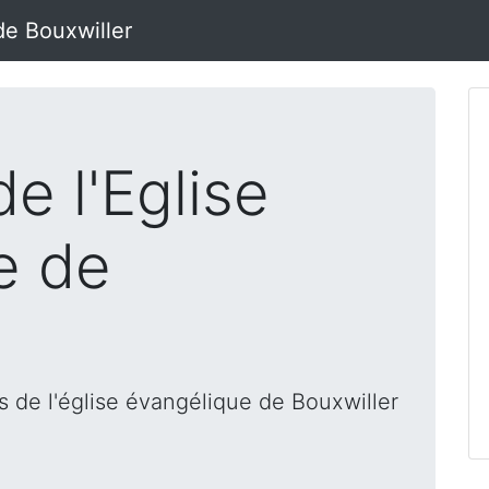
de Bouxwiller
e l'Eglise
e de
 de l'église évangélique de Bouxwiller