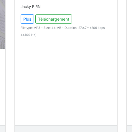
Jacky FIRN
Plus
Téléchargement
Filetype: MP3 - Size: 44 MB - Duration: 27:47m (209 kbps
44100 Hz)