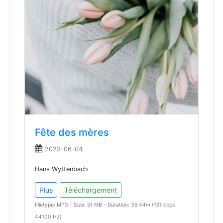
Fête des mères
2023-06-04
Hans Wyttenbach
Plus
Téléchargement
Filetype: MP3 - Size: 51 MB - Duration: 35:44m (191 kbps
44100 Hz)