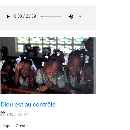
Dieu est au contrôle
2023-05-07
Léopole Oreste