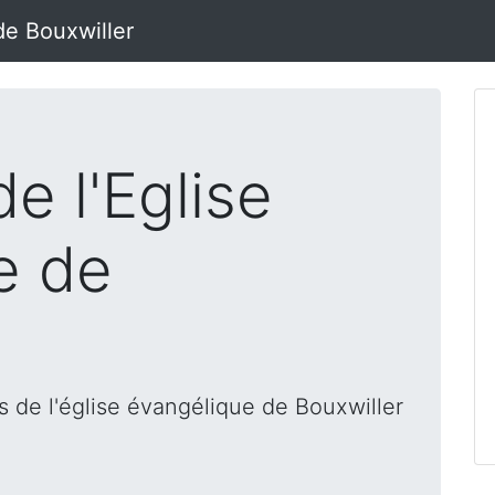
de Bouxwiller
e l'Eglise
e de
 de l'église évangélique de Bouxwiller