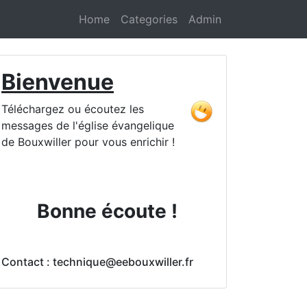
Home
Categories
Admin
Bienvenue
Téléchargez ou écoutez les
messages de l'église évangelique
de Bouxwiller pour vous enrichir !
Bonne écoute !
Contact : technique@eebouxwiller.fr