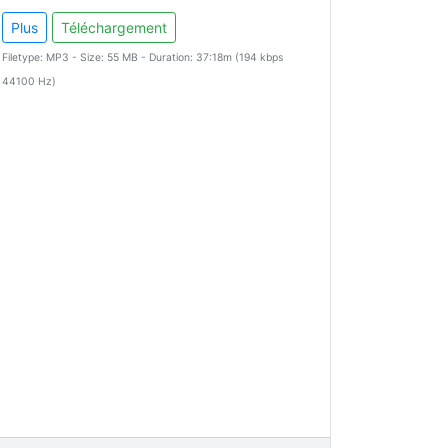
Plus
Téléchargement
Filetype: MP3 - Size: 55 MB - Duration: 37:18m (194 kbps
44100 Hz)