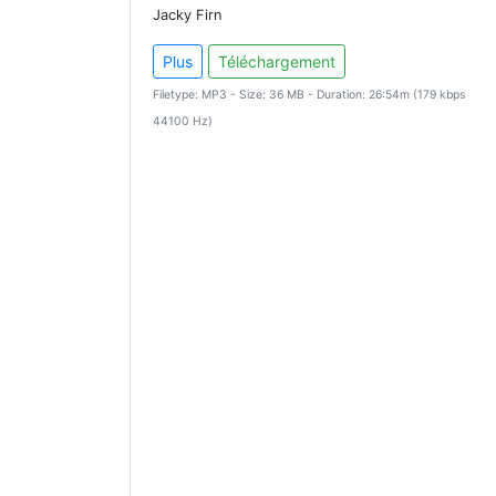
Jacky Firn
Plus
Téléchargement
Filetype: MP3 - Size: 36 MB - Duration: 26:54m (179 kbps
44100 Hz)