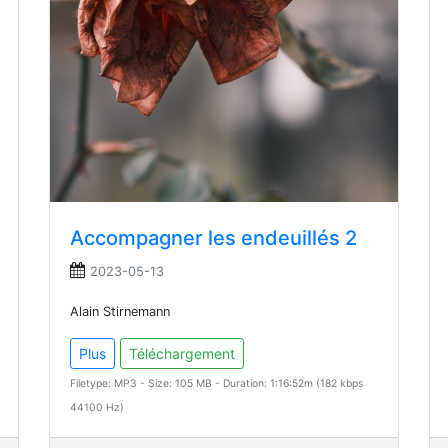
Accompagner les endeuillés 2
2023-05-13
Alain Stirnemann
Plus
Téléchargement
Filetype: MP3 - Size: 105 MB - Duration: 1:16:52m (182 kbps
44100 Hz)