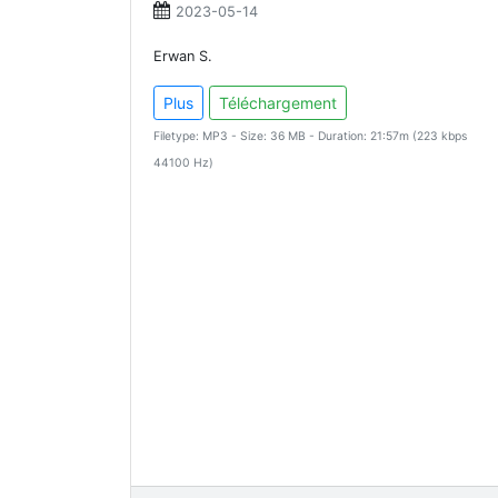
2023-05-14
Erwan S.
Plus
Téléchargement
Filetype: MP3 - Size: 36 MB - Duration: 21:57m (223 kbps
44100 Hz)