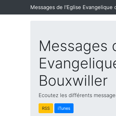
Messages de l'Eglise Evangelique 
Messages d
Evangeliqu
Bouxwiller
Ecoutez les différents messages
RSS
iTunes