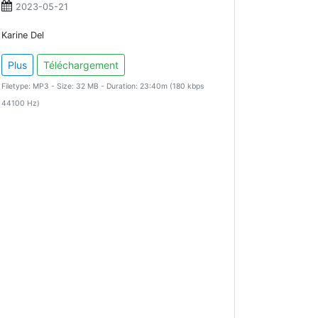
2023-05-21
Karine Del
Plus
Téléchargement
Filetype: MP3 - Size: 32 MB - Duration: 23:40m (180 kbps
44100 Hz)