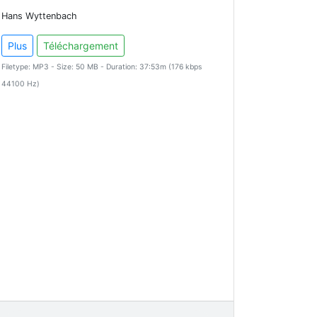
Hans Wyttenbach
Plus
Téléchargement
Filetype: MP3 - Size: 50 MB - Duration: 37:53m (176 kbps
44100 Hz)