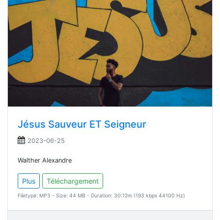
Jésus Sauveur ET Seigneur
2023-06-25
Walther Alexandre
Plus
Téléchargement
Filetype: MP3 - Size: 44 MB - Duration: 30:12m (193 kbps 44100 Hz)