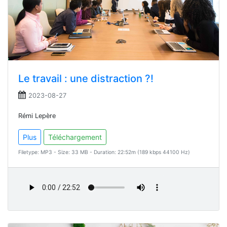
Le travail : une distraction ?!
2023-08-27
Rémi Lepère
Plus
Téléchargement
Filetype: MP3 - Size: 33 MB - Duration: 22:52m (189 kbps 44100 Hz)