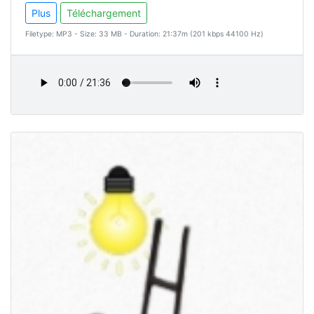
Plus
Téléchargement
Filetype: MP3 - Size: 33 MB - Duration: 21:37m (201 kbps 44100 Hz)