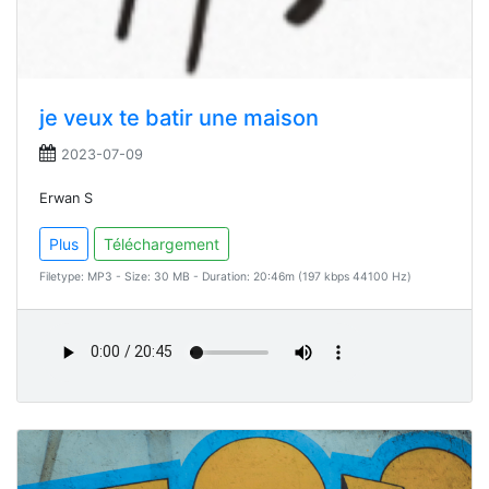
je veux te batir une maison
2023-07-09
Erwan S
Plus
Téléchargement
Filetype: MP3 - Size: 30 MB - Duration: 20:46m (197 kbps 44100 Hz)