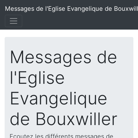
Messages de l'Eglise Evangelique de Bouxwil
Messages de
l'Eglise
Evangelique
de Bouxwiller
Ecoutez les différents messages de