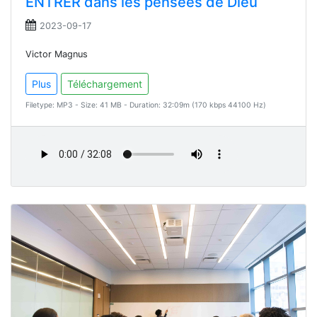
ENTRER dans les pensées de Dieu
2023-09-17
Victor Magnus
Plus
Téléchargement
Filetype: MP3 - Size: 41 MB - Duration: 32:09m (170 kbps 44100 Hz)