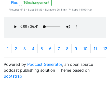
Plus
Téléchargement
Filetype: MP3 - Size: 35 MB - Duration: 26:41m (174 kbps 44100 Hz)
1
2
3
4
5
6
7
8
9
10
11
12
Powered by
Podcast Generator
, an open source
podcast publishing solution | Theme based on
Bootstrap