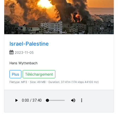
Israel-Palestine
2023-11-05
Hans Wyttenbach
Plus
Téléchargement
Filetype: MP3 - Size: 49 MB - Duration: 37:41m (174 kbps 44100 Hz)