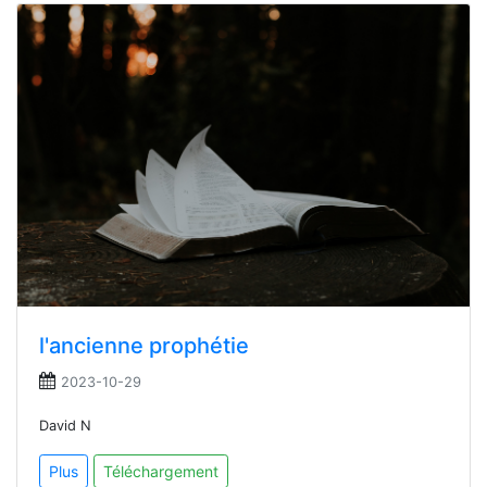
l'ancienne prophétie
2023-10-29
David N
Plus
Téléchargement