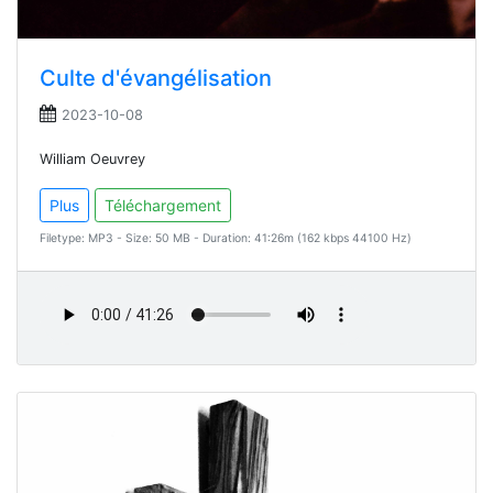
Culte d'évangélisation
2023-10-08
William Oeuvrey
Plus
Téléchargement
Filetype: MP3 - Size: 50 MB - Duration: 41:26m (162 kbps 44100 Hz)