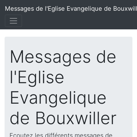
Messages de l'Eglise Evangelique de Bouxwil
Messages de
l'Eglise
Evangelique
de Bouxwiller
Ecoutez les différents messages de