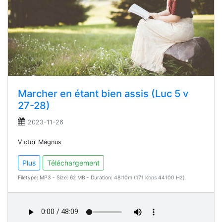
Marcher en étant bien assis (Luc 5 v
27-28)
2023-11-26
Victor Magnus
Plus
Téléchargement
Filetype: MP3 - Size: 62 MB - Duration: 48:10m (171 kbps 44100 Hz)