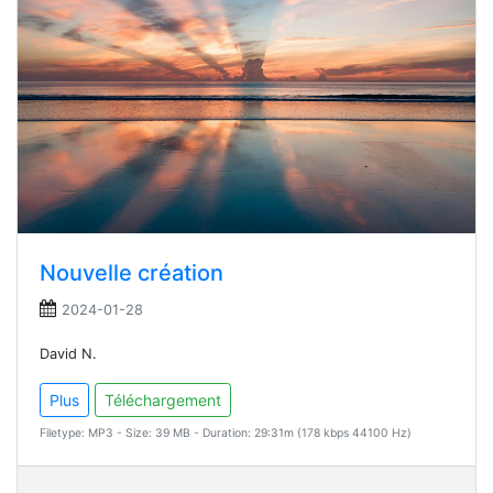
Nouvelle création
2024-01-28
David N.
Plus
Téléchargement
Filetype: MP3 - Size: 39 MB - Duration: 29:31m (178 kbps 44100 Hz)