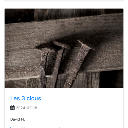
Les 3 clous
2024-02-18
David N.