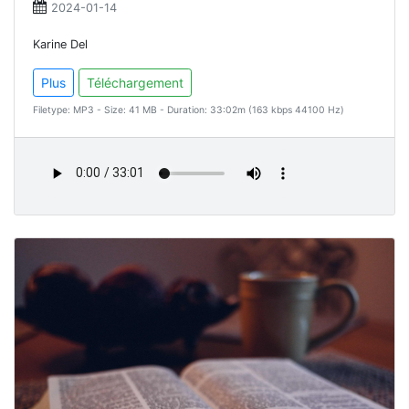
2024-01-14
Karine Del
Plus
Téléchargement
Filetype: MP3 - Size: 41 MB - Duration: 33:02m (163 kbps 44100 Hz)