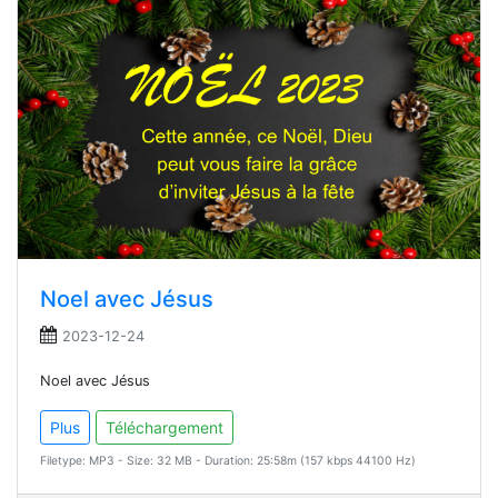
Noel avec Jésus
2023-12-24
Noel avec Jésus
Plus
Téléchargement
Filetype: MP3 - Size: 32 MB - Duration: 25:58m (157 kbps 44100 Hz)