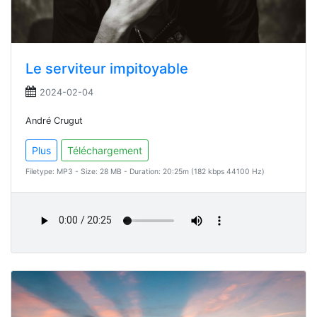
Le serviteur impitoyable
2024-02-04
André Crugut
Plus
Téléchargement
Filetype: MP3 - Size: 28 MB - Duration: 20:25m (182 kbps 44100 Hz)