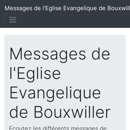
Messages de l'Eglise Evangelique de Bouxwil
Messages de
l'Eglise
Evangelique
de Bouxwiller
Ecoutez les différents messages de