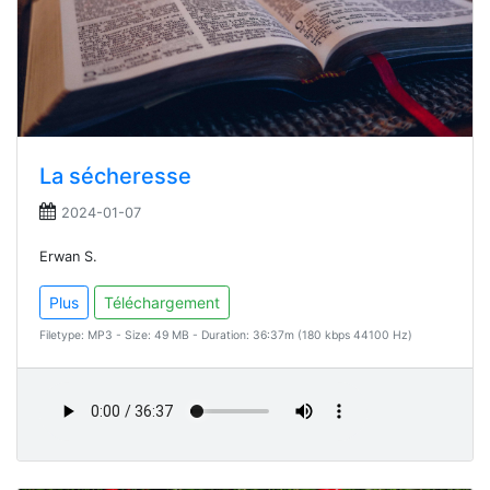
La sécheresse
2024-01-07
Erwan S.
Plus
Téléchargement
Filetype: MP3 - Size: 49 MB - Duration: 36:37m (180 kbps 44100 Hz)