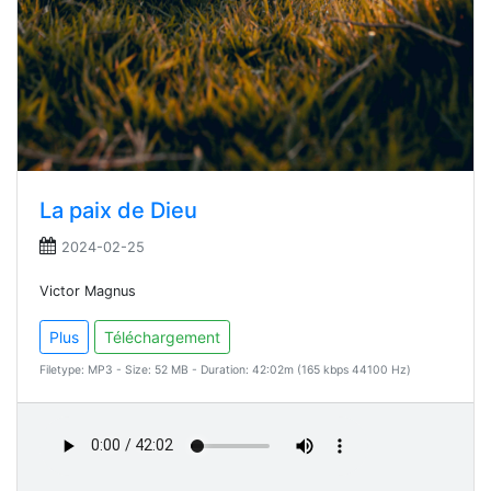
La paix de Dieu
2024-02-25
Victor Magnus
Plus
Téléchargement
Filetype: MP3 - Size: 52 MB - Duration: 42:02m (165 kbps 44100 Hz)