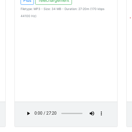
Plus
Téléchargement
Filetype: MP3 - Size: 34 MB - Duration: 27:20m (170 kbps
44100 Hz)