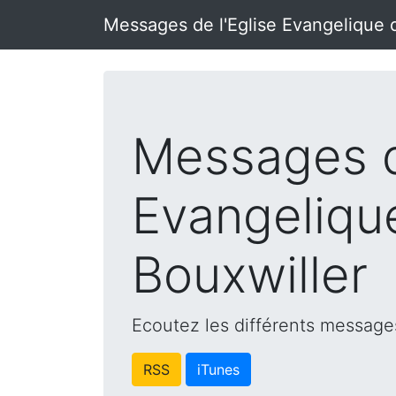
Messages de l'Eglise Evangelique 
Messages d
Evangeliqu
Bouxwiller
Ecoutez les différents messages
RSS
iTunes