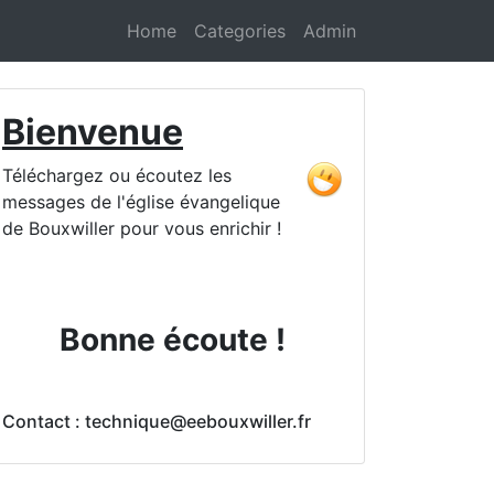
Home
Categories
Admin
Bienvenue
Téléchargez ou écoutez les
messages de l'église évangelique
de Bouxwiller pour vous enrichir !
Bonne écoute !
Contact : technique@eebouxwiller.fr