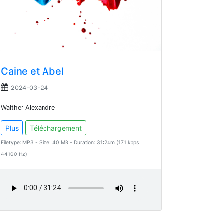
Caine et Abel
2024-03-24
Walther Alexandre
Plus
Téléchargement
Filetype: MP3 - Size: 40 MB - Duration: 31:24m (171 kbps
44100 Hz)