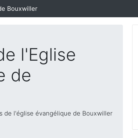
de Bouxwiller
e l'Eglise
e de
 de l'église évangélique de Bouxwiller