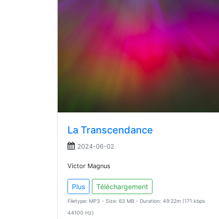
La Transcendance
2024-06-02
Victor Magnus
Plus
Téléchargement
Filetype: MP3 - Size: 63 MB - Duration: 49:22m (171 kbps
44100 Hz)