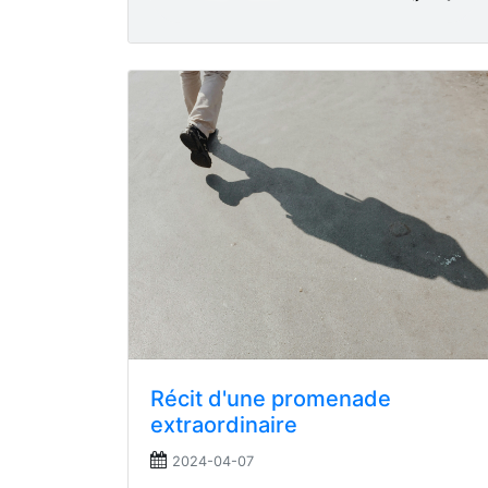
Récit d'une promenade
extraordinaire
2024-04-07