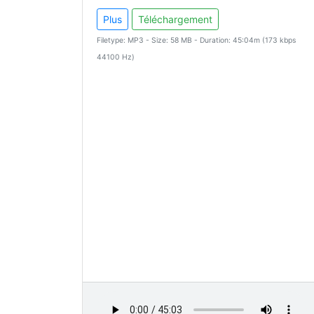
Plus
Téléchargement
Filetype: MP3 - Size: 58 MB - Duration: 45:04m (173 kbps
44100 Hz)