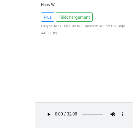
Hans W
Plus
Téléchargement
Filetype: MP3 - Size: 39 MB - Duration: 32:08m (163 kbps
44100 Hz)