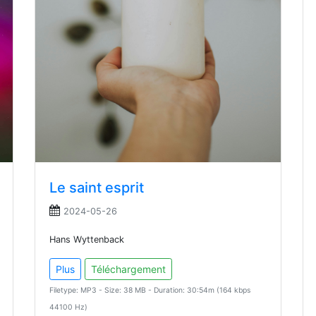
Le saint esprit
2024-05-26
Hans Wyttenback
Plus
Téléchargement
Filetype: MP3 - Size: 38 MB - Duration: 30:54m (164 kbps
44100 Hz)