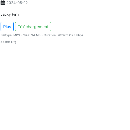
2024-05-12
Jacky Firn
Plus
Téléchargement
Filetype: MP3 - Size: 34 MB - Duration: 26:37m (173 kbps
44100 Hz)