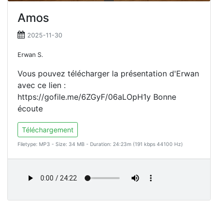
Amos
2025-11-30
Erwan S.
Vous pouvez télécharger la présentation d'Erwan
avec ce lien :
https://gofile.me/6ZGyF/06aLOpH1y Bonne
écoute
Téléchargement
Filetype: MP3 - Size: 34 MB - Duration: 24:23m (191 kbps 44100 Hz)