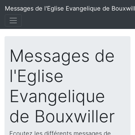
Messages de l'Eglise Evangelique de Bouxwil
Messages de
l'Eglise
Evangelique
de Bouxwiller
Ecoutez les différents messages de