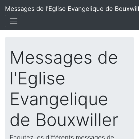
Messages de l'Eglise Evangelique de Bouxwil
Messages de
l'Eglise
Evangelique
de Bouxwiller
Ecoutez les différents messages de