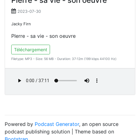
Pierre - sa vie - son oeuvre
2023-07-30
Jacky Firn
PIerre - sa vie - son oeuvre
Téléchargement
Filetype: MP3 - Size: 56 MB - Duration: 37:12m (199 kbps 44100 Hz)
Powered by
Podcast Generator
, an open source
podcast publishing solution | Theme based on
Bootstrap