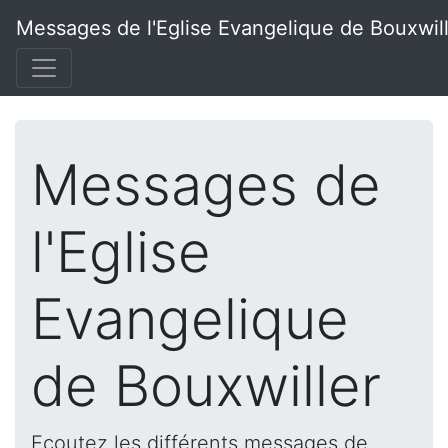
Messages de l'Eglise Evangelique de Bouxwil
Messages de
l'Eglise
Evangelique
de Bouxwiller
Ecoutez les différents messages de