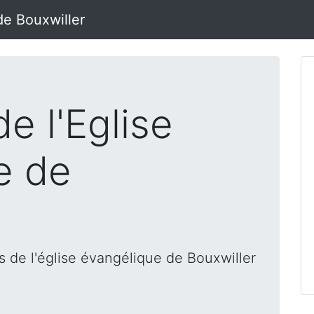
de Bouxwiller
e l'Eglise
e de
 de l'église évangélique de Bouxwiller