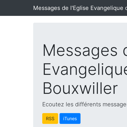
Messages de l'Eglise Evangelique 
Messages d
Evangeliqu
Bouxwiller
Ecoutez les différents messages
RSS
iTunes