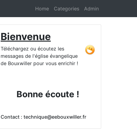
Home
Categories
Admin
Bienvenue
Téléchargez ou écoutez les
messages de l'église évangelique
de Bouxwiller pour vous enrichir !
Bonne écoute !
Contact : technique@eebouxwiller.fr