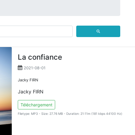
⚲
La confiance
2021-08-01
Jacky FIRN
Jacky FIRN
Téléchargement
Filetype: MP3 - Size: 27.76 MB - Duration: 21:11m (181 kbps 44100 Hz)