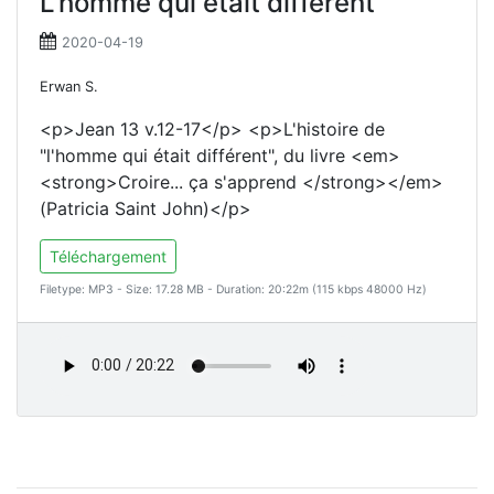
L'homme qui était différent
2020-04-19
Erwan S.
<p>Jean 13 v.12-17</p> <p>L'histoire de
"l'homme qui était différent", du livre <em>
<strong>Croire... ça s'apprend </strong></em>
(Patricia Saint John)</p>
Téléchargement
Filetype: MP3 - Size: 17.28 MB - Duration: 20:22m (115 kbps 48000 Hz)