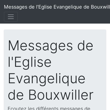
Messages de l'Eglise Evangelique de Bouxwil
Messages de
l'Eglise
Evangelique
de Bouxwiller
Ecoutez les différents messages de