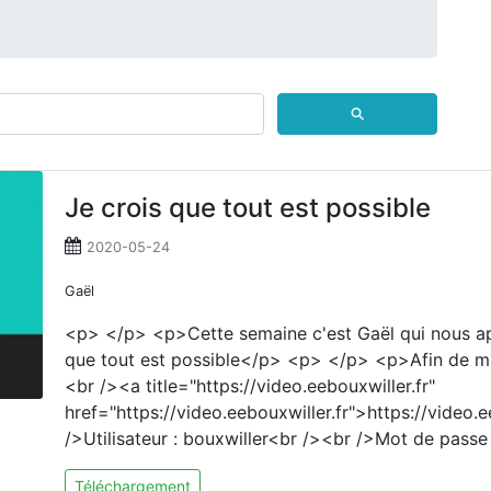
⚲
Je crois que tout est possible
2020-05-24
Gaël
<p> </p> <p>Cette semaine c'est Gaël qui nous a
que tout est possible</p> <p> </p> <p>Afin de mie
<br /><a title="https://video.eebouxwiller.fr"
href="https://video.eebouxwiller.fr">https://video.
/>Utilisateur : bouxwiller<br /><br />Mot de pass
Téléchargement