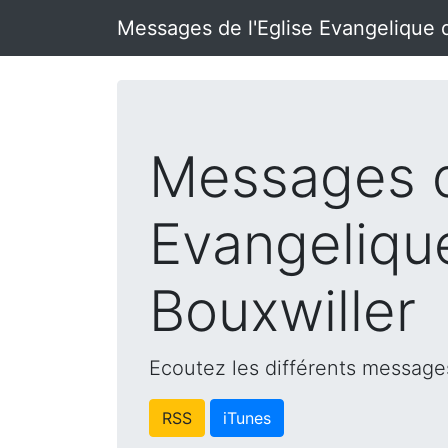
Messages de l'Eglise Evangelique 
Messages d
Evangeliqu
Bouxwiller
Ecoutez les différents messages
RSS
iTunes