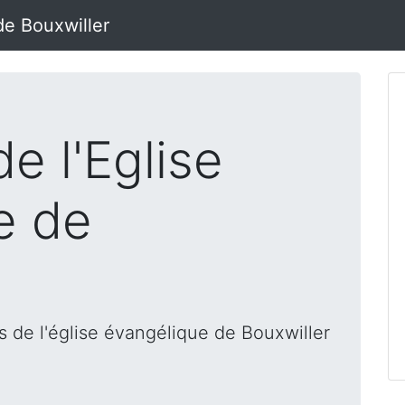
de Bouxwiller
e l'Eglise
e de
 de l'église évangélique de Bouxwiller