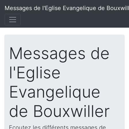
Messages de l'Eglise Evangelique de Bouxwil
Messages de
l'Eglise
Evangelique
de Bouxwiller
Ecoutez les différents messages de