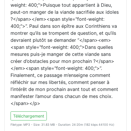
weight: 400;">Puisque tout appartient à Dieu,
peut-on manger de la viande sacrifiée aux idoles
?</span></em><span style="font-weight:
400;">”. Paul dans son épître aux Corinthiens va
montrer qu’ils se trompent de question, et qu’ils
devraient plutôt se demander “</span><em>
<span style="font-weight: 400;">Dans quelles
mesures puis-je manger de cette viande sans
créer d’obstacles pour mon prochain ?</span>
</em><span style="font-weight: 400;">”.
Finalement, ce passage m’enseigne comment
réfléchir sur mes libertés, comment penser à
l’intérêt de mon prochain avant tout et comment
manifester l’amour dans chacun de mes choix.
</span></p>
Téléchargement
Filetype: MP3 - Size: 31.83 MB - Duration: 24:20m (182 kbps 44100 Hz)