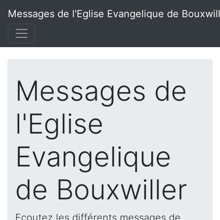
Messages de l'Eglise Evangelique de Bouxwil
Messages de
l'Eglise
Evangelique
de Bouxwiller
Ecoutez les différents messages de